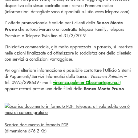
dispositivo allo stesso contratto con i servizi Premium inclusi
(informazioni dettagliate sono disponibili sul sito www.telepass.com).
L’ offerta promozionale è valida per i clienti della
Banca Monte
che sottoscriveranno un contratto Telepass Family, Telepass
Pruno
Premium o Telepass Twin fino al 31/3/2019.
L’iniziativa commerciale, già molto apprezzata in passato, si inserisce
nelle azioni finalizzate ad ottimizzare la soddisfazione della clientela
con servizi a condizioni vantaggiose.
Per ogni ulteriore informazione è possibile contattare l’Ufficio Sistemi
di Pagamenti/Servizi Informatici della Banca:
Vincenzo Palmieri
–
Tel. 0975/398649 - mail:
vincenzo.palmieri@bccmontepruno.it
oppure recarsi presso una delle filiali della
.
Banca Monte Pruno
Scarica documento in formato PDF
(dimensione 576.2 Kb)