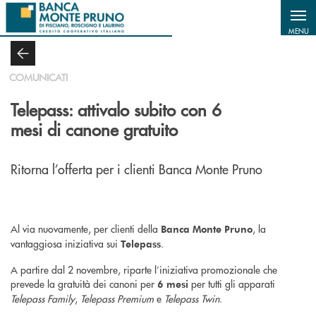
Salta al contenuto principale
MENU
COMUNICATI
Telepass: attivalo subito con 6
mesi di canone gratuito
Ritorna l’offerta per i clienti Banca Monte Pruno
Al via nuovamente, per clienti della
, la
Banca Monte Pruno
vantaggiosa iniziativa sui
.
Telepass
A partire dal 2 novembre, riparte l’iniziativa promozionale che
prevede la gratuità dei canoni per
per tutti gli apparati
6 mesi
Telepass Family
,
Telepass Premium
e
Telepass Twin
.