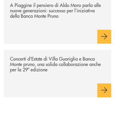
A Piaggine il pensiero di Aldo Moro parla alle
nuove generazioni: successo per l’iniziativa
della Banca Monte Pruno
/comunicati/concerti-destate-di-villa-guariglia-e-banca-monte-pruno-u
Concerti d'Estate di Villa Guariglia e Banca
Monte pruno, una solida collaborazione anche
per la 29ª edizione