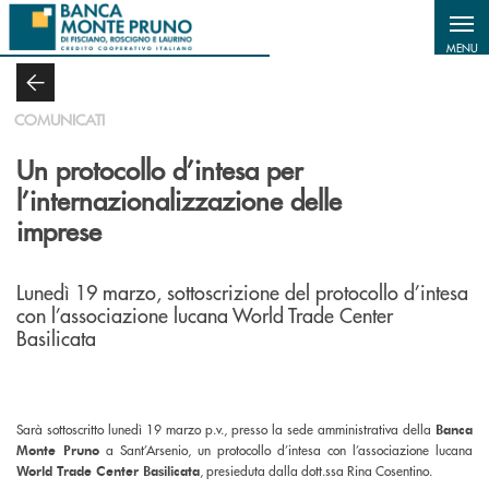
Salta al contenuto principale
MENU
COMUNICATI
Un protocollo d’intesa per
l’internazionalizzazione delle
imprese
Lunedì 19 marzo, sottoscrizione del protocollo d’intesa
con l’associazione lucana World Trade Center
Basilicata
Sarà sottoscritto lunedì 19 marzo p.v., presso la sede amministrativa della
Banca
Monte Pruno
a Sant’Arsenio, un protocollo d’intesa con l’associazione lucana
World Trade Center Basilicata
, presieduta dalla dott.ssa Rina Cosentino.