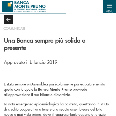
Salta al contenuto principale
MENU
COMUNICATI
Una Banca sempre più solida e
presente
Approvato il bilancio 2019
È stata sempre un’Assemblea particolarmente partecipata e sentita
quella con la quale la
provvede
Banca Monte Pruno
all’approvazione il suo bilancio d’esercizio.
La nota emergenza epidemiologica ha costretto, quest’anno, l’istituto
di credito cooperativo a tenere una seduta assembleare del tutto
nuova e mai vista prima, dove il rappresentante designato, grazie