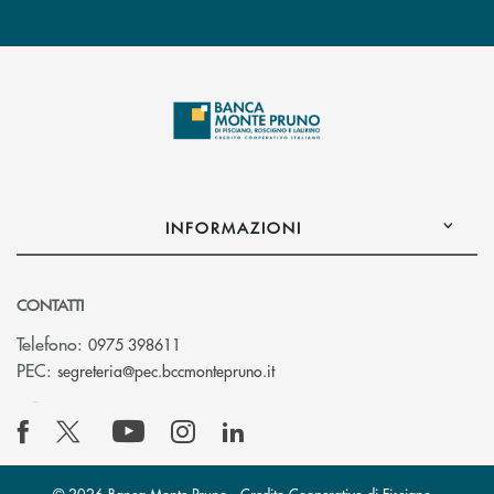
INFORMAZIONI
CONTATTI
Telefono:
0975 398611
(si apre l’app di posta elettro
PEC:
segreteria@pec.bccmontepruno.it
© 2026 Banca Monte Pruno - Credito Cooperativo di Fisciano,