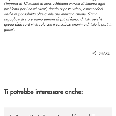
l’importo di 15 milioni di euro. Abbiamo cercato di limitare ogni
problema per i nostri clienti, dando risposte veloci, assumendoci
anche responsabilità oltre quelle che venivano chieste. Siamo
orgogliosi di ciò e siamo sempre di più al fianco di tutti, perché
questa sfida sarà vinta solo con il contributo unanime di tutte le parti in
gioco
”.
SHARE
Ti potrebbe interessare anche:
/comunicati/la-banca-monte-pruno-ritorna-al-fianco-della-manifestazion