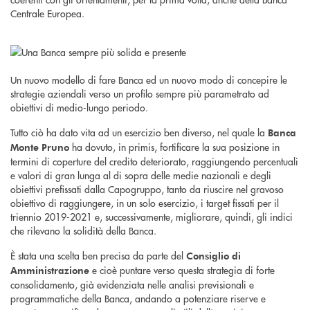
Centrale Europea.
Un nuovo modello di fare Banca ed un nuovo modo di concepire le
strategie aziendali verso un profilo sempre più parametrato ad
obiettivi di medio-lungo periodo.
Tutto ciò ha dato vita ad un esercizio ben diverso, nel quale la
Banca
ha dovuto, in primis, fortificare la sua posizione in
Monte Pruno
termini di coperture del credito deteriorato, raggiungendo percentuali
e valori di gran lunga al di sopra delle medie nazionali e degli
obiettivi prefissati dalla Capogruppo, tanto da riuscire nel gravoso
obiettivo di raggiungere, in un solo esercizio, i target fissati per il
triennio 2019-2021 e, successivamente, migliorare, quindi, gli indici
che rilevano la solidità della Banca.
È stata una scelta ben precisa da parte del
Consiglio di
e cioè puntare verso questa strategia di forte
Amministrazione
consolidamento, già evidenziata nelle analisi previsionali e
programmatiche della Banca, andando a potenziare riserve e