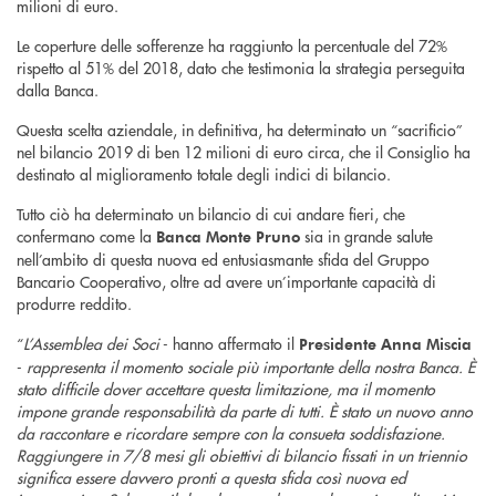
milioni di euro.
Le coperture delle sofferenze ha raggiunto la percentuale del 72%
rispetto al 51% del 2018, dato che testimonia la strategia perseguita
dalla Banca.
Questa scelta aziendale, in definitiva, ha determinato un “sacrificio”
nel bilancio 2019 di ben 12 milioni di euro circa, che il Consiglio ha
destinato al miglioramento totale degli indici di bilancio.
Tutto ciò ha determinato un bilancio di cui andare fieri, che
confermano come la
sia in grande salute
Banca Monte Pruno
nell’ambito di questa nuova ed entusiasmante sfida del Gruppo
Bancario Cooperativo, oltre ad avere un’importante capacità di
produrre reddito.
“
L’Assemblea dei Soci
- hanno affermato il
Presidente Anna Miscia
-
rappresenta il momento sociale più importante della nostra Banca. È
stato difficile dover accettare questa limitazione, ma il momento
impone grande responsabilità da parte di tutti. È stato un nuovo anno
da raccontare e ricordare sempre con la consueta soddisfazione.
Raggiungere in 7/8 mesi gli obiettivi di bilancio fissati in un triennio
significa essere davvero pronti a questa sfida così nuova ed