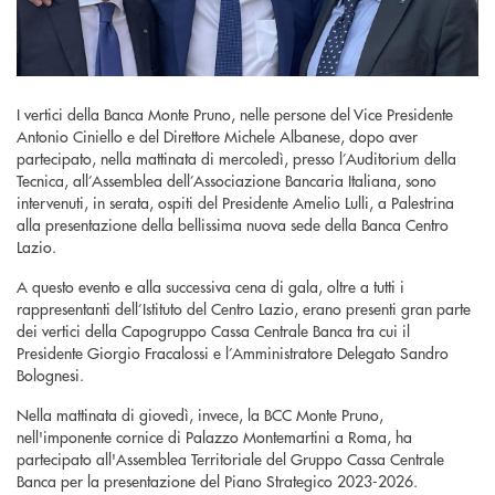
I vertici della Banca Monte Pruno, nelle persone del Vice Presidente
Antonio Ciniello e del Direttore Michele Albanese, dopo aver
partecipato, nella mattinata di mercoledì, presso l’Auditorium della
Tecnica, all’Assemblea dell’Associazione Bancaria Italiana, sono
intervenuti, in serata, ospiti del Presidente Amelio Lulli, a Palestrina
alla presentazione della bellissima nuova sede della Banca Centro
Lazio.
A questo evento e alla successiva cena di gala, oltre a tutti i
rappresentanti dell’Istituto del Centro Lazio, erano presenti gran parte
dei vertici della Capogruppo Cassa Centrale Banca tra cui il
Presidente Giorgio Fracalossi e l’Amministratore Delegato Sandro
Bolognesi.
Nella mattinata di giovedì, invece, la BCC Monte Pruno,
nell'imponente cornice di Palazzo Montemartini a Roma, ha
partecipato all'Assemblea Territoriale del Gruppo Cassa Centrale
Banca per la presentazione del Piano Strategico 2023-2026.