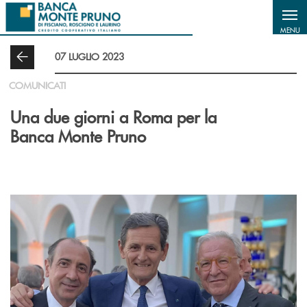
Salta al contenuto principale
MENU
07 LUGLIO 2023
COMUNICATI
Una due giorni a Roma per la
Banca Monte Pruno