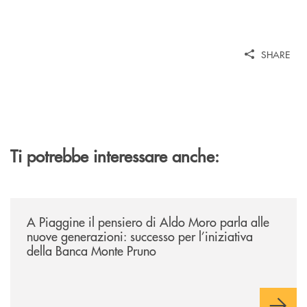
SHARE
Ti potrebbe interessare anche:
/comunicati/a-piaggine-il-pensiero-di-aldo-moro-parla-alle-nuove-gene
A Piaggine il pensiero di Aldo Moro parla alle
nuove generazioni: successo per l’iniziativa
della Banca Monte Pruno