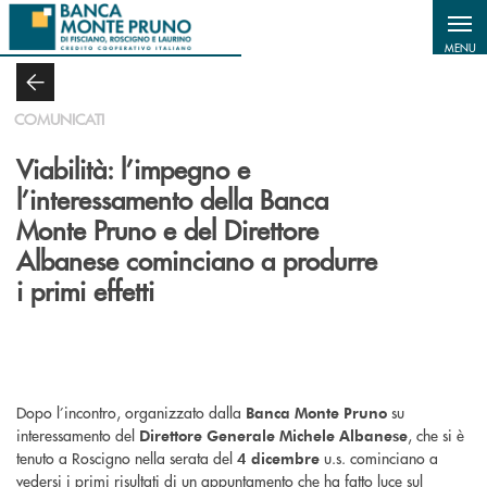
Salta al contenuto principale
MENU
COMUNICATI
Viabilità: l’impegno e
l’interessamento della Banca
Monte Pruno e del Direttore
Albanese cominciano a produrre
i primi effetti
Dopo l’incontro, organizzato dalla
su
Banca Monte Pruno
interessamento del
, che si è
Direttore Generale Michele Albanese
tenuto a Roscigno nella serata del
u.s. cominciano a
4 dicembre
vedersi i primi risultati di un appuntamento che ha fatto luce sul