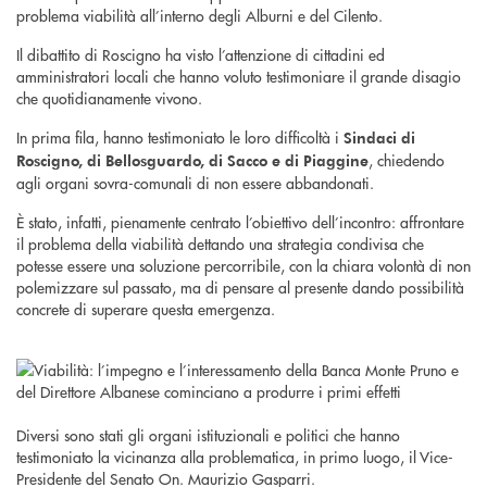
problema viabilità all’interno degli Alburni e del Cilento.
Il dibattito di Roscigno ha visto l’attenzione di cittadini ed
amministratori locali che hanno voluto testimoniare il grande disagio
che quotidianamente vivono.
In prima fila, hanno testimoniato le loro difficoltà i
Sindaci di
, chiedendo
Roscigno, di Bellosguardo, di Sacco e di Piaggine
agli organi sovra-comunali di non essere abbandonati.
È stato, infatti, pienamente centrato l’obiettivo dell’incontro: affrontare
il problema della viabilità dettando una strategia condivisa che
potesse essere una soluzione percorribile, con la chiara volontà di non
polemizzare sul passato, ma di pensare al presente dando possibilità
concrete di superare questa emergenza.
Diversi sono stati gli organi istituzionali e politici che hanno
testimoniato la vicinanza alla problematica, in primo luogo, il Vice-
Presidente del Senato On. Maurizio Gasparri.