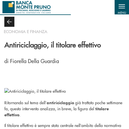
Salta al contenuto principale
MENU
ECONOMIA E FINANZA
Antiriciclaggio, il titolare effettivo
di Fiorella Della Guardia
Ritornando sul tema dell’
già trattato poche settimane
antiriciclaggio
fa, questo intervento analizza, in breve, la figura del
titolare
.
effettivo
Il titolare effettivo è sempre stato centrale nell’ambito della normativa