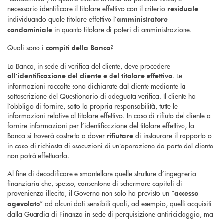
necessario identificare il titolare effettivo con il criterio
residuale
individuando quale titolare effettivo l’
amministratore
in quanto titolare di poteri di amministrazione.
condominiale
Quali sono i
?
compiti della Banca
La Banca, in sede di verifica del cliente, deve procedere
. Le
all’identificazione del cliente e del titolare effettivo
informazioni raccolte sono dichiarate dal cliente mediante la
sottoscrizione del Questionario di adeguata verifica. Il cliente ha
l’obbligo di fornire, sotto la propria responsabilità, tutte le
informazioni relative al titolare effettivo. In caso di rifiuto del cliente a
fornire informazioni per l’identificazione del titolare effettivo, la
Banca si troverà costretta a dover
di instaurare il rapporto o
rifiutare
in caso di richiesta di esecuzioni di un’operazione da parte del cliente
non potrà effettuarla.
Al fine di decodificare e smantellare quelle strutture d’ingegneria
finanziaria che, spesso, consentono di schermare capitali di
provenienza illecita, il Governo non solo ha previsto un “
accesso
” ad alcuni dati sensibili quali, ad esempio, quelli acquisiti
agevolato
dalla Guardia di Finanza in sede di perquisizione antiriciclaggio, ma