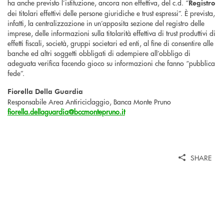
ha anche previsto l’istituzione, ancora non effettiva, del c.d. “
Registro
dei titolari effettivi delle persone giuridiche e trust espressi”. È prevista,
infatti, la centralizzazione in un’apposita sezione del registro delle
imprese, delle informazioni sulla titolarità effettiva di trust produttivi di
effetti fiscali, società, gruppi societari ed enti, al fine di consentire alle
banche ed altri soggetti obbligati di adempiere all’obbligo di
adeguata verifica facendo gioco su informazioni che fanno “pubblica
fede”.
Fiorella Della Guardia
Responsabile Area Antiriciclaggio, Banca Monte Pruno
fiorella.dellaguardia@bccmontepruno.it
SHARE