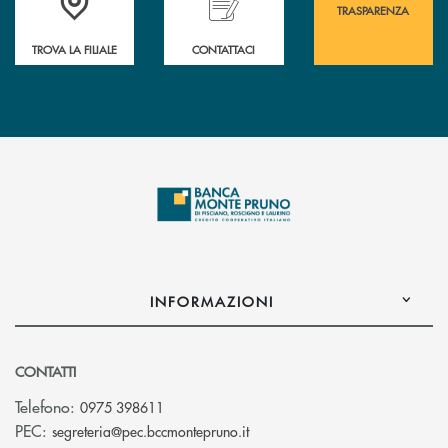
TRASPARENZA
TROVA LA FILIALE
CONTATTACI
INFORMAZIONI
CONTATTI
Telefono:
0975 398611
(si apre l’app di posta elettro
PEC:
segreteria@pec.bccmontepruno.it