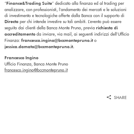
“
” dedicato alla finanza ed al trading per
Finance&Trading Suite
analizzare, con professionisti, l’andamento dei mercati e le soluzioni
di investimento e tecnologiche offerte dalla Banca con il supporto di
per chi intende investire su tali ambiti. L’evento può essere
Directa
seguito dai clienti della Banca Monte Pruno, previa
richiesta di
da inviare, via mail, ai seguenti indirizzi dell’Ufficio
accreditamento
Finanza:
o
francesco.ingino@bccmontepruno.it
jessica.damato@bccmontepruno.it.
Francesco Ingino
Ufficio Finanza, Banca Monte Pruno
francesco.ingino@bccmontepruno.it
SHARE