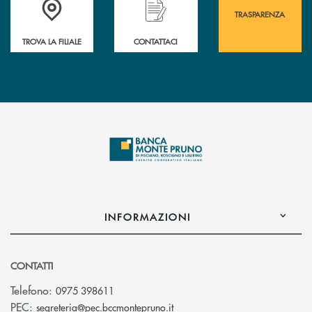
TRASPARENZA
TROVA LA FILIALE
CONTATTACI
INFORMAZIONI
CONTATTI
Telefono:
0975 398611
(si apre l’app di posta elettro
PEC:
segreteria@pec.bccmontepruno.it