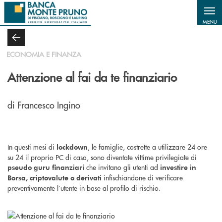
Salta al contenuto principale
MENU
ECONOMIA E FINANZA
Attenzione al fai da te finanziario
di Francesco Ingino
In questi mesi di
, le famiglie, costrette a utilizzare 24 ore
lockdown
su 24 il proprio PC di casa, sono diventate vittime privilegiate di
che invitano gli utenti ad
pseudo guru finanziari
investire in
infischiandone di verificare
Borsa, criptovalute o derivati
preventivamente l’utente in base al profilo di rischio.