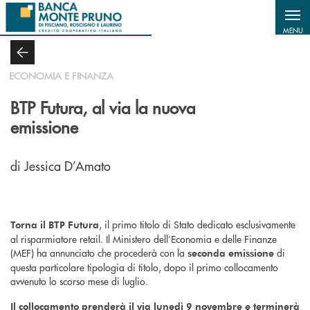
Salta al contenuto principale
MENU
ECONOMIA E FINANZA
BTP Futura, al via la nuova
emissione
di Jessica D’Amato
, il primo titolo di Stato dedicato esclusivamente
Torna il BTP Futura
al risparmiatore retail. Il Ministero dell’Economia e delle Finanze
(MEF) ha annunciato che procederà con la
di
seconda emissione
questa particolare tipologia di titolo, dopo il primo collocamento
avvenuto lo scorso mese di luglio.
Il collocamento prenderà il via lunedì 9 novembre e terminerà