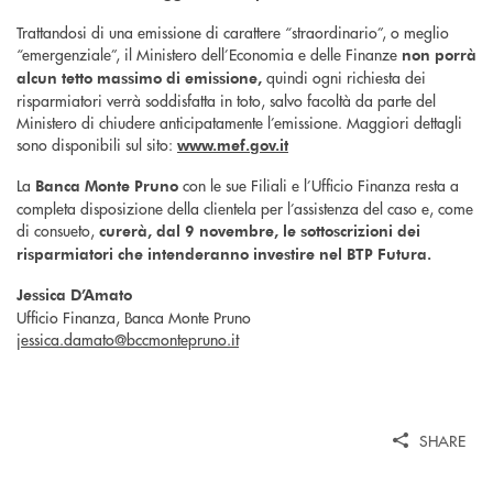
Trattandosi di una emissione di carattere “straordinario”, o meglio
“emergenziale”, il Ministero dell’Economia e delle Finanze
non porrà
quindi ogni richiesta dei
alcun tetto massimo di emissione,
risparmiatori verrà soddisfatta in toto, salvo facoltà da parte del
Ministero di chiudere anticipatamente l’emissione. Maggiori dettagli
sono disponibili sul sito:
www.mef.gov.it
La
con le sue Filiali e l’Ufficio Finanza resta a
Banca Monte Pruno
completa disposizione della clientela per l’assistenza del caso e, come
di consueto,
curerà, dal 9 novembre, le sottoscrizioni dei
risparmiatori che intenderanno investire nel BTP Futura.
Jessica D’Amato
Ufficio Finanza, Banca Monte Pruno
jessica.damato@bccmontepruno.it
SHARE