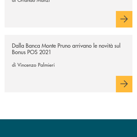
/economia-e-finanza/dalla-banca-monte-pruno-arrivano-le-novita-sul
Dalla Banca Monte Pruno arrivano le novità sul
Bonus POS 2021
di Vincenzo Palmieri