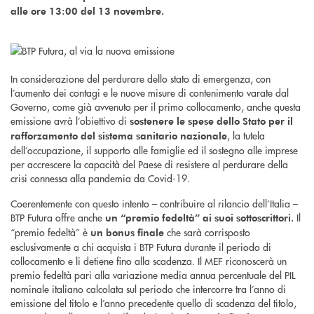
alle ore 13:00 del 13 novembre.
In considerazione del perdurare dello stato di emergenza, con
l’aumento dei contagi e le nuove misure di contenimento varate dal
Governo, come già avvenuto per il primo collocamento, anche questa
emissione avrà l’obiettivo di
sostenere le spese dello Stato per il
, la tutela
rafforzamento del sistema sanitario nazionale
dell’occupazione, il supporto alle famiglie ed il sostegno alle imprese
per accrescere la capacità del Paese di resistere al perdurare della
crisi connessa alla pandemia da Covid-19.
Coerentemente con questo intento – contribuire al rilancio dell’Italia –
BTP Futura offre anche
Il
un “premio fedeltà” ai suoi sottoscrittori.
“premio fedeltà” è
che sarà corrisposto
un bonus finale
esclusivamente a chi acquista i BTP Futura durante il periodo di
collocamento e li detiene fino alla scadenza. Il MEF riconoscerà un
premio fedeltà pari alla variazione media annua percentuale del PIL
nominale italiano calcolata sul periodo che intercorre tra l’anno di
emissione del titolo e l’anno precedente quello di scadenza del titolo,