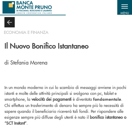
Salta al contenuto principale
MENU
ECONOMIA E FINANZA
Il Nuovo Bonifico Istantaneo
di Stefania Morena
In un mondo moderno in cui lo scambio di messaggi avviene in pochi
istanti e molte delle attività principali si svolgono con pc, tablet e
smartphone, la
velocità dei pagamenti
è diventata
.
fondamentale
Chi effettua un trasferimento di denaro ha sempre più la necessità di
sapere quando il beneficiario riceverà tali fondi. Per rispondere alle
esigenze sempre più diffuse degli utenti è nato il
bonifico istantaneo o
“SCT Instant”
.