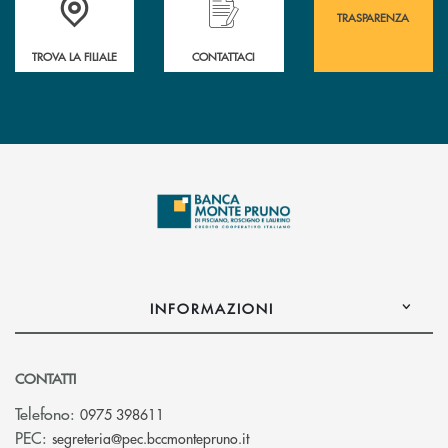
TRASPARENZA
TROVA LA FILIALE
CONTATTACI
INFORMAZIONI
CONTATTI
Telefono:
0975 398611
(si apre l’app di posta elettro
PEC:
segreteria@pec.bccmontepruno.it