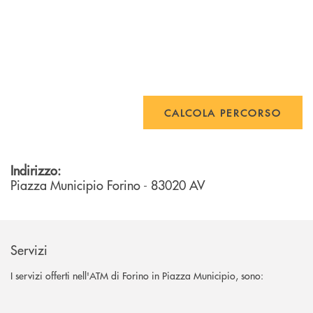
CALCOLA PERCORSO
Indirizzo:
Piazza Municipio
Forino
- 83020
AV
Servizi
I servizi offerti nell'ATM di Forino in Piazza Municipio, sono: