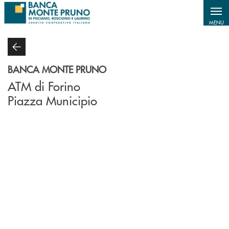
Salta al contenuto principale
MENU
BANCA MONTE PRUNO
ATM di Forino
Piazza Municipio