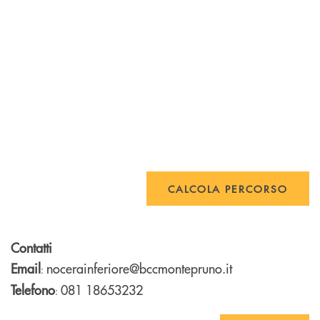
CALCOLA PERCORSO
Contatti
Email
nocerainferiore@bccmontepruno.it
:
Telefono
081 18653232
: