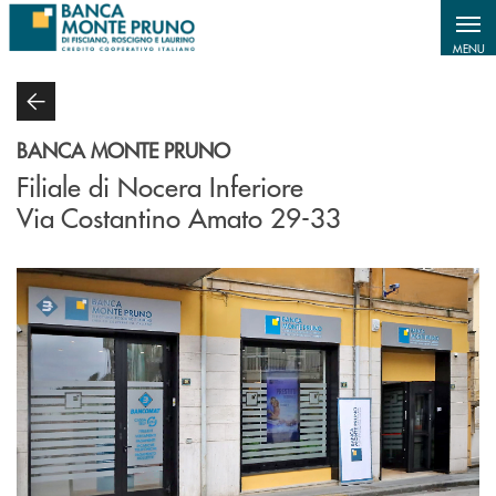
Salta al contenuto principale
MENU
BANCA MONTE PRUNO
Filiale di Nocera Inferiore
Via Costantino Amato 29-33