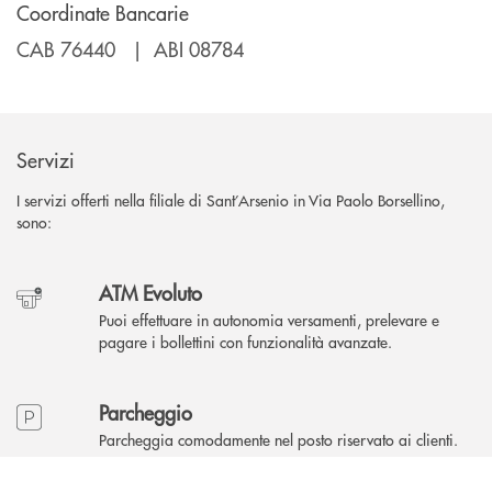
Coordinate Bancarie
CAB 76440 | ABI 08784
Servizi
I servizi offerti nella filiale di Sant’Arsenio in Via Paolo Borsellino,
sono:
ATM Evoluto
Puoi effettuare in autonomia versamenti, prelevare e
pagare i bollettini con funzionalità avanzate.
Parcheggio
Parcheggia comodamente nel posto riservato ai clienti.
INBANK