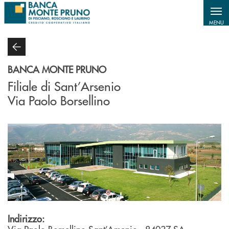
Salta al contenuto principale
MENU
BANCA MONTE PRUNO
Filiale di Sant’Arsenio
Via Paolo Borsellino
Indirizzo: