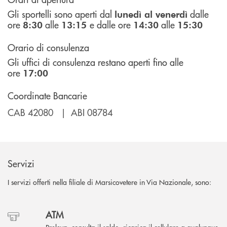
Gli sportelli sono aperti dal
dalle
lunedì al venerdì
ore
alle
e dalle ore
alle
8:30
13:15
14:30
15:30
Orario di consulenza
Gli uffici di consulenza restano aperti fino alle
ore
17:00
Coordinate Bancarie
CAB 42080 | ABI 08784
Servizi
I servizi offerti nella filiale di Marsicovetere in Via Nazionale, sono:
ATM
Preleva, consulta il saldo, ricarica il cellulare a qualunque