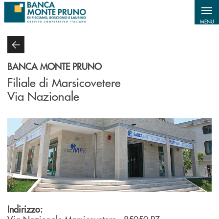
Salta al contenuto principale
MENU
BANCA MONTE PRUNO
Filiale di Marsicovetere
Via Nazionale
Indirizzo: