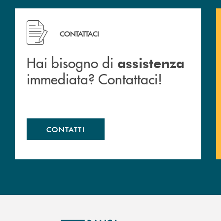
 filiali&nbsp; di Banca Monte Pruno
Hai bisogno di assistenza immediata? Contattaci!
CONTATTACI
Hai bisogno di
assistenza
immediata? Contattaci!
CONTATTI