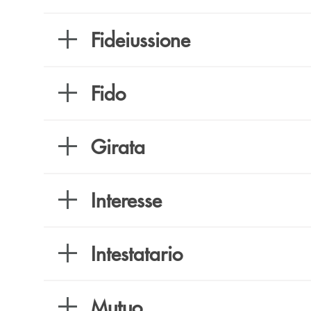
Fideiussione
Fido
Girata
Interesse
Intestatario
Mutuo