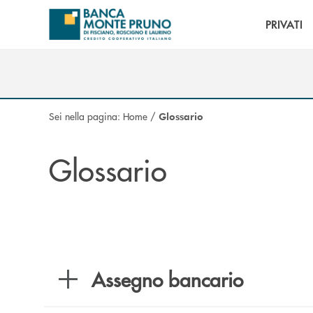
Salta al contenuto principale
PRIVATI
Sei nella pagina:
Home
/
Glossario
Glossario
Assegno bancario