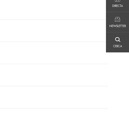
DIRECTA
DIRECTA
NEWSLETTER
NEWSLETTER
CERCA
CERCA