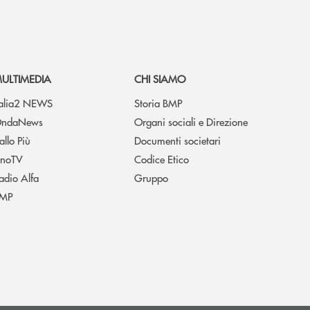
ULTIMEDIA
CHI SIAMO
talia2 NEWS
Storia BMP
ndaNews
Organi sociali e Direzione
allo Più
Documenti societari
noTV
Codice Etico
adio Alfa
Gruppo
MP