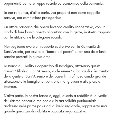
opportunità per lo sviluppo sociale ed economico della comunità.
La nostra banca, d’altra parte, usa proporsi non come soggetto
passivo, ma come attore protagonista.
Un attore bancario che opera facendo credito cooperativo, con un
modo di fare banca aperto al contatto con la gente, in stretto rapporto
con le istituzioni e le categorie sociali.
Noi vogliamo avere un rapporto costruttivo con la Comunità di
Sant’Arsenio, per essere la “banca del paese” e non una delle tante
banche presenti in questa area.
La Banca di Credito Cooperativo di Roscigno, attraverso questa
“nuova” filiale di Sant’Arsenio, vuole essere “la banca di riferimento”
della gente di Sant’Arsenio e dei paesi limitrofi, dedicando grande
attenzione alle famiglie, ai pensionati, ai giovani e alle piccole
imprese.
D’altra parte, la nostra Banca è, oggi, quanto a redditività, ai vertici
del sistema bancario regionale e la sua solidità patrimoniale,
anch’essa nelle prime posizioni a livello regionale, rappresenta una
grande garanzia di stabilità e capacità organizzativa.