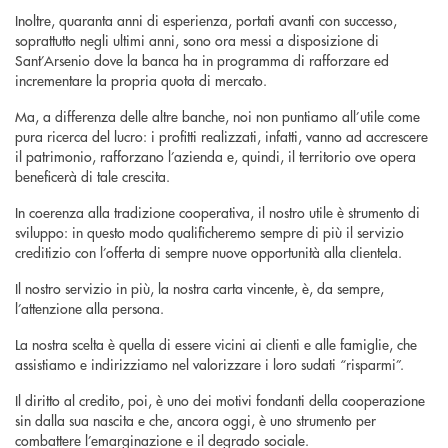
Inoltre, quaranta anni di esperienza, portati avanti con successo,
soprattutto negli ultimi anni, sono ora messi a disposizione di
Sant’Arsenio dove la banca ha in programma di rafforzare ed
incrementare la propria quota di mercato.
Ma, a differenza delle altre banche, noi non puntiamo all’utile come
pura ricerca del lucro: i profitti realizzati, infatti, vanno ad accrescere
il patrimonio, rafforzano l’azienda e, quindi, il territorio ove opera
beneficerà di tale crescita.
In coerenza alla tradizione cooperativa, il nostro utile è strumento di
sviluppo: in questo modo qualificheremo sempre di più il servizio
creditizio con l’offerta di sempre nuove opportunità alla clientela.
Il nostro servizio in più, la nostra carta vincente, è, da sempre,
l’attenzione alla persona.
La nostra scelta è quella di essere vicini ai clienti e alle famiglie, che
assistiamo e indirizziamo nel valorizzare i loro sudati “risparmi”.
Il diritto al credito, poi, è uno dei motivi fondanti della cooperazione
sin dalla sua nascita e che, ancora oggi, è uno strumento per
combattere l’emarginazione e il degrado sociale.