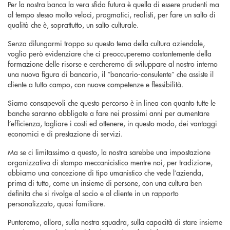
Per la nostra banca la vera sfida futura è quella di essere prudenti ma
al tempo stesso molto veloci, pragmatici, realisti, per fare un salto di
qualità che è, soprattutto, un salto culturale.
Senza dilungarmi troppo su questo tema della cultura aziendale,
voglio però evidenziare che ci preoccuperemo costantemente della
formazione delle risorse e cercheremo di sviluppare al nostro interno
una nuova figura di bancario, il “bancario-consulente” che assiste il
cliente a tutto campo, con nuove competenze e flessibilità.
Siamo consapevoli che questo percorso è in linea con quanto tutte le
banche saranno obbligate a fare nei prossimi anni per aumentare
l’efficienza, tagliare i costi ed ottenere, in questo modo, dei vantaggi
economici e di prestazione di servizi.
Ma se ci limitassimo a questo, la nostra sarebbe una impostazione
organizzativa di stampo meccanicistico mentre noi, per tradizione,
abbiamo una concezione di tipo umanistico che vede l’azienda,
prima di tutto, come un insieme di persone, con una cultura ben
definita che si rivolge al socio e al cliente in un rapporto
personalizzato, quasi familiare.
Punteremo, allora, sulla nostra squadra, sulla capacità di stare insieme