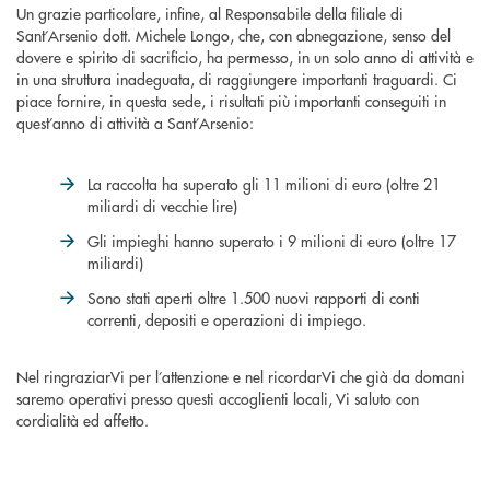
Un grazie particolare, infine, al Responsabile della filiale di
Sant’Arsenio dott. Michele Longo, che, con abnegazione, senso del
dovere e spirito di sacrificio, ha permesso, in un solo anno di attività e
in una struttura inadeguata, di raggiungere importanti traguardi. Ci
piace fornire, in questa sede, i risultati più importanti conseguiti in
quest’anno di attività a Sant’Arsenio:
La raccolta ha superato gli 11 milioni di euro (oltre 21
miliardi di vecchie lire)
Gli impieghi hanno superato i 9 milioni di euro (oltre 17
miliardi)
Sono stati aperti oltre 1.500 nuovi rapporti di conti
correnti, depositi e operazioni di impiego.
Nel ringraziarVi per l’attenzione e nel ricordarVi che già da domani
saremo operativi presso questi accoglienti locali, Vi saluto con
cordialità ed affetto.