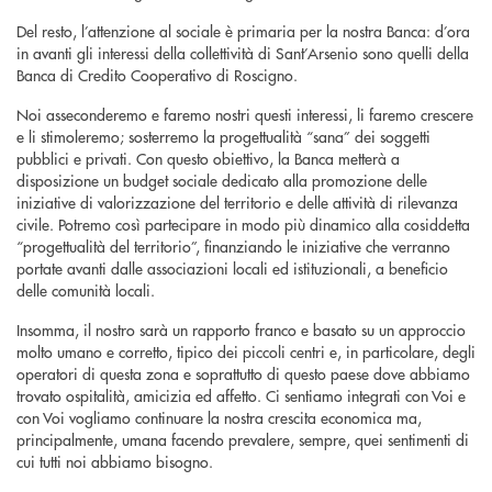
Del resto, l’attenzione al sociale è primaria per la nostra Banca: d’ora
in avanti gli interessi della collettività di Sant’Arsenio sono quelli della
Banca di Credito Cooperativo di Roscigno.
Noi asseconderemo e faremo nostri questi interessi, li faremo crescere
e li stimoleremo; sosterremo la progettualità “sana” dei soggetti
pubblici e privati. Con questo obiettivo, la Banca metterà a
disposizione un budget sociale dedicato alla promozione delle
iniziative di valorizzazione del territorio e delle attività di rilevanza
civile. Potremo così partecipare in modo più dinamico alla cosiddetta
“progettualità del territorio”, finanziando le iniziative che verranno
portate avanti dalle associazioni locali ed istituzionali, a beneficio
delle comunità locali.
Insomma, il nostro sarà un rapporto franco e basato su un approccio
molto umano e corretto, tipico dei piccoli centri e, in particolare, degli
operatori di questa zona e soprattutto di questo paese dove abbiamo
trovato ospitalità, amicizia ed affetto. Ci sentiamo integrati con Voi e
con Voi vogliamo continuare la nostra crescita economica ma,
principalmente, umana facendo prevalere, sempre, quei sentimenti di
cui tutti noi abbiamo bisogno.