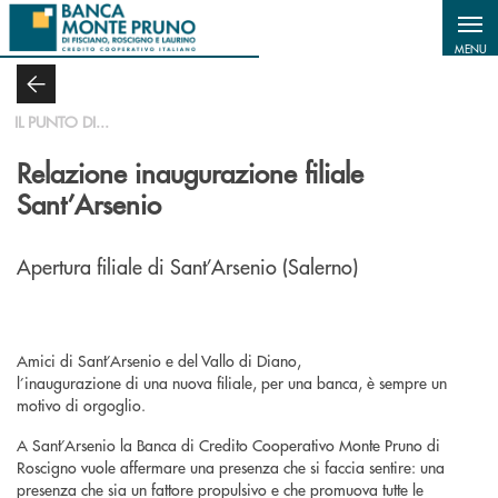
Salta al contenuto principale
MENU
IL PUNTO DI...
Relazione inaugurazione filiale
Sant’Arsenio
Apertura filiale di Sant’Arsenio (Salerno)
Amici di Sant’Arsenio e del Vallo di Diano,
l’inaugurazione di una nuova filiale, per una banca, è sempre un
motivo di orgoglio.
A Sant’Arsenio la Banca di Credito Cooperativo Monte Pruno di
Roscigno vuole affermare una presenza che si faccia sentire: una
presenza che sia un fattore propulsivo e che promuova tutte le