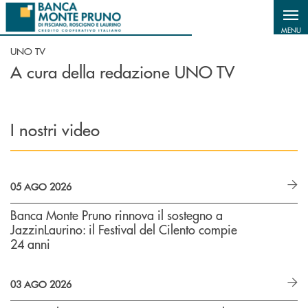
Salta al contenuto principale
MENU
UNO TV
A cura della redazione UNO TV
I nostri video
05 AGO 2026
Banca Monte Pruno rinnova il sostegno a
JazzinLaurino: il Festival del Cilento compie
24 anni
03 AGO 2026