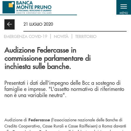
Salta al contenuto principale
MENU
21 LUGLIO 2020
EMERGENZA COVID-19
NOVITÀ
TERRITORIO
Audizione Federcasse in
commissione parlamentare di
inchiesta sulle banche.
Presentati i dati dell'impegno delle Bcc a sostegno di
famiglie e imprese. "L'assetto normativo di riferimento
non è una variabile neutra".
Audizione di
(l’associazione nazionale delle Banche di
Federcasse
Credito Cooperativo, Casse Rurali e Casse Raiffeisen) a Roma davanti