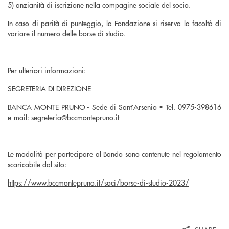
5) anzianità di iscrizione nella compagine sociale del socio.
In caso di parità di punteggio, la Fondazione si riserva la facoltà di
variare il numero delle borse di studio.
Per ulteriori informazioni:
SEGRETERIA DI DIREZIONE
BANCA MONTE PRUNO - Sede di Sant’Arsenio • Tel. 0975-398616
e-mail:
segreteria@bccmontepruno.it
Le modalità per partecipare al Bando sono contenute nel regolamento
scaricabile dal sito:
https://www.bccmontepruno.it/soci/borse-di-studio-2023/