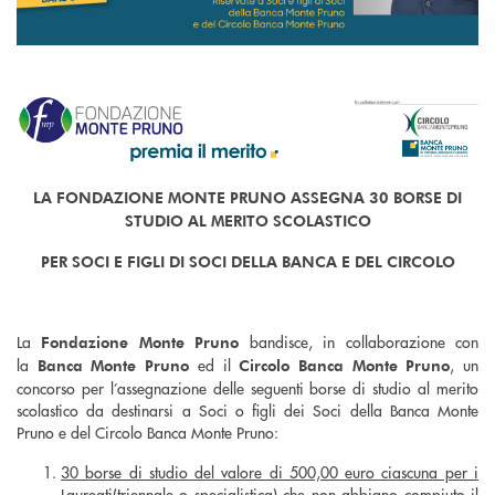
LA FONDAZIONE MONTE PRUNO ASSEGNA 30 BORSE DI
STUDIO AL MERITO SCOLASTICO
PER SOCI E FIGLI DI SOCI DELLA BANCA E DEL CIRCOLO
La
bandisce, in collaborazione con
Fondazione Monte Pruno
la
ed il
, un
Banca Monte Pruno
Circolo Banca Monte Pruno
concorso per l’assegnazione delle seguenti borse di studio al merito
scolastico da destinarsi a Soci o figli dei Soci della Banca Monte
Pruno e del Circolo Banca Monte Pruno:
30 borse di studio del valore di 500,00 euro ciascuna per i
Laureati
(triennale o specialistica) che non abbiano compiuto il