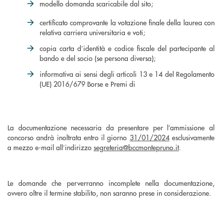
modello domanda scaricabile dal sito;
certificato comprovante la votazione finale della laurea con
relativa carriera universitaria e voti;
copia carta d’identità e codice fiscale del partecipante al
bando e del socio (se persona diversa);
informativa ai sensi degli articoli 13 e 14 del Regolamento
(UE) 2016/679 Borse e Premi di
La documentazione necessaria da presentare per l’ammissione al
concorso andrà inoltrata entro il giorno
31/01/2024
esclusivamente
a mezzo e-mail all’indirizzo
segreteria@bccmontepruno.it
.
Le domande che perverranno incomplete nella documentazione,
ovvero oltre il termine stabilito, non saranno prese in considerazione.