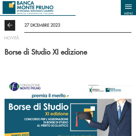
Salta al contenuto principale
MENU
27 DICEMBRE 2023
NOVITÀ
Borse di Studio XI edizione