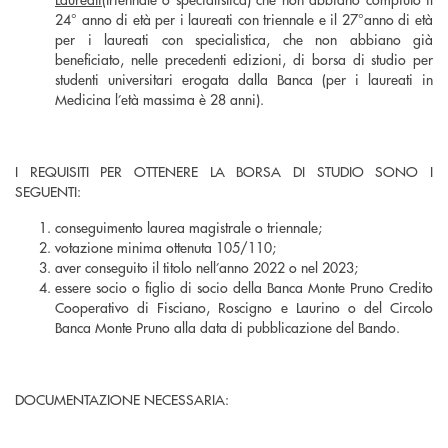
24° anno di età per i laureati con triennale e il 27°anno di età
per i laureati con specialistica, che non abbiano già
beneficiato, nelle precedenti edizioni, di borsa di studio per
studenti universitari erogata dalla Banca (per i laureati in
Medicina l’età massima è 28 anni).
I REQUISITI PER OTTENERE LA BORSA DI STUDIO SONO I
SEGUENTI:
conseguimento laurea magistrale o triennale;
votazione minima ottenuta 105/110;
aver conseguito il titolo nell’anno 2022 o nel 2023;
essere socio o figlio di socio della Banca Monte Pruno Credito
Cooperativo di Fisciano, Roscigno e Laurino o del Circolo
Banca Monte Pruno alla data di pubblicazione del Bando.
DOCUMENTAZIONE NECESSARIA: