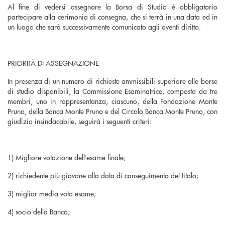
Al fine di vedersi assegnare la Borsa di Studio è obbligatorio
partecipare alla cerimonia di consegna, che si terrà in una data ed in
un luogo che sarà successivamente comunicato agli aventi diritto.
PRIORITÀ DI ASSEGNAZIONE
In presenza di un numero di richieste ammissibili superiore alle borse
di studio disponibili, la Commissione Esaminatrice, composta da tre
membri, uno in rappresentanza, ciascuno, della Fondazione Monte
Pruno, della Banca Monte Pruno e del Circolo Banca Monte Pruno, con
giudizio insindacabile, seguirà i seguenti criteri:
1) Migliore votazione dell’esame finale;
2) richiedente più giovane alla data di conseguimento del titolo;
3) miglior media voto esame;
4) socio della Banca;