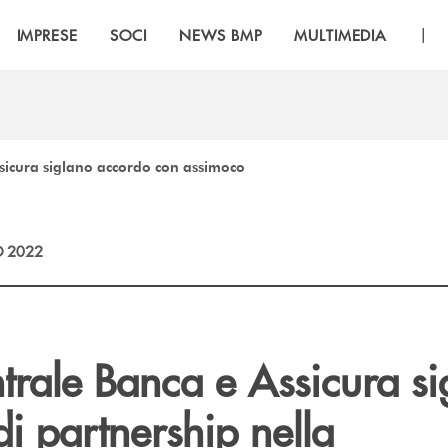
|
IMPRESE
SOCI
NEWS BMP
MULTIMEDIA
ssicura siglano accordo con assimoco
 2022
trale Banca e Assicura si
di partnership nella