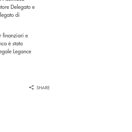
atore Delegato e
legato di
 finanziari e
nca è stata
Legale Legance
SHARE