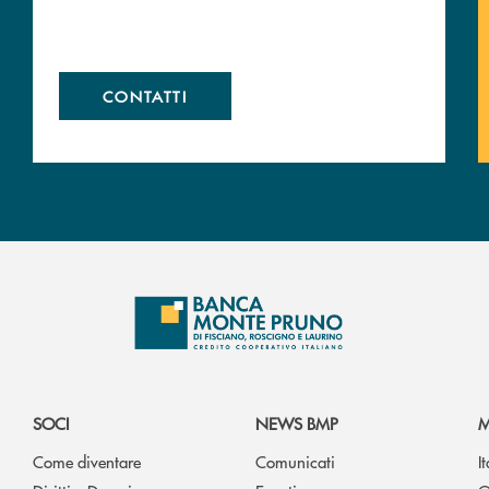
CONTATTI
SOCI
NEWS BMP
M
Come diventare
Comunicati
I