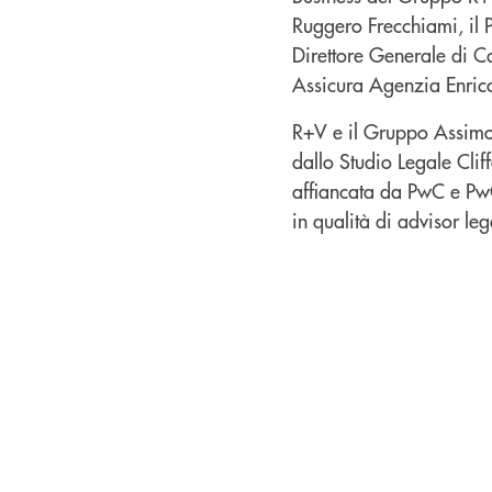
Ruggero Frecchiami, il P
Direttore Generale di C
Assicura Agenzia Enrico
R+V e il Gruppo Assimoco
dallo Studio Legale Clif
affiancata da PwC e PwC
in qualità di advisor leg