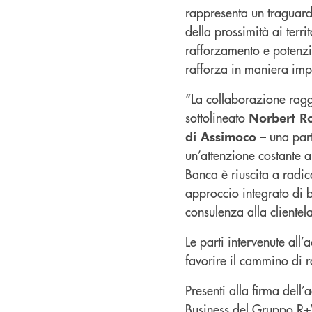
rappresenta un traguard
della prossimità ai terr
rafforzamento e potenzi
rafforza in maniera imp
“La collaborazione raggi
sottolineato
Norbert Ro
– una part
di Assimoco
un’attenzione costante a
Banca è riuscita a radic
approccio integrato di 
consulenza alla clientela
Le parti intervenute all
favorire il cammino di 
Presenti alla firma dell
Business del Gruppo R+