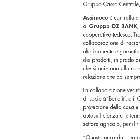
Gruppo Cassa Centrale, p
è controllat
Assimoco
al
,
Gruppo DZ BANK
cooperativo tedesco. Tr
collaborazione di recip
ulteriormente e garantir
dei prodotti, in grado di
che si uniscono alla capa
relazione che da sempre
La collaborazione vedrà
di società ‘Benefit’, e i
protezione della casa e l
autosufficienza e le tem
settore agricolo, per il 
“Questo accordo – ha