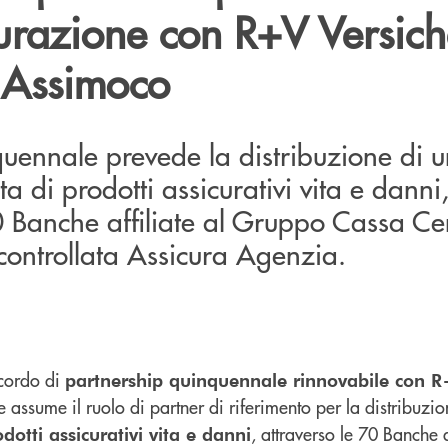
urazione con R+V Versic
 Assimoco
quennale prevede la distribuzione di 
di prodotti assicurativi vita e danni
0 Banche affiliate al Gruppo Cassa Ce
a controllata Assicura Agenzia.
ccordo di
partnership quinquennale rinnovabile con R+
e assume il ruolo di partner di riferimento per la distribuzi
, attraverso le 70 Banche af
dotti assicurativi vita e danni