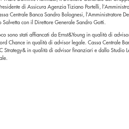
residente di Assicura Agenzia Tiziano Portelli, l’Amministr
assa Centrale Banca Sandro Bolognesi, l’Amministratore De
 Salvetta con il Direttore Generale Sandro Gotti.
 sono stati affiancati da Ernst&Young in qualità di advisor
ford Chance in qualità di advisor legale. Cassa Centrale Ba
 Strategy& in qualità di advisor finanziari e dallo Studio 
ale.