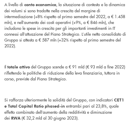
A livello di
, la situazione di contesto e la dinamica
conto economico
dei volumi si sono tradotte nella crescita del margine di
intermediazione (+8% rispetto al primo semestre del 2022, a € 1.458
mln), e nell’aumento dei costi operativi (+9%, a € 846 mln), che
includono le spese in crescita per gli importanti investimenti in IT
connessi all’attuazione del Piano Strategico. L’utile netto consolidato di
Gruppo si attesta a € 587 mln (+32% rispetto al primo semestre del
2022).
Il
del Gruppo scende a € 91 mld (€ 93 mld a fine 2022)
totale attivo
riflettendo le politiche di riduzione della leva finanziaria, tuttora in
corso, previste dal Piano Strategico.
Si rafforza ulteriormente la solidità del Gruppo, con indicatori
CET1
entrambi pari al 23,8%, quale
e Total Capital Ratio phased-in
effetto combinato dell’aumento della redditività e diminuzione
dei
(€ 32,2 mld al 30 giugno 2023).
RWA