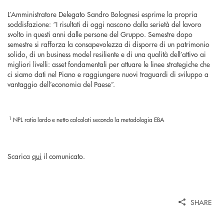
L’Amministratore Delegato Sandro Bolognesi esprime la propria
soddisfazione: “I risultati di oggi nascono dalla serietà del lavoro
svolto in questi anni dalle persone del Gruppo. Semestre dopo
semestre si rafforza la consapevolezza di disporre di un patrimonio
solido, di un business model resiliente e di una qualità dell’attivo ai
migliori livelli: asset fondamentali per attuare le linee strategiche che
ci siamo dati nel Piano e raggiungere nuovi traguardi di sviluppo a
vantaggio dell’economia del Paese”.
1
NPL ratio lordo e netto calcolati secondo la metodologia EBA
Scarica
qui
il comunicato.
SHARE