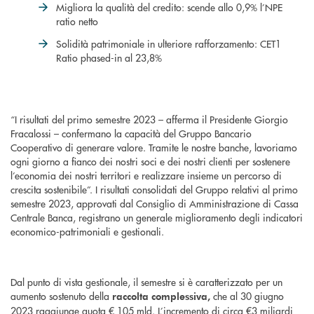
Migliora la qualità del credito: scende allo 0,9% l’NPE
ratio netto
Solidità patrimoniale in ulteriore rafforzamento: CET1
Ratio phased-in al 23,8%
“I risultati del primo semestre 2023 – afferma il Presidente Giorgio
Fracalossi – confermano la capacità del Gruppo Bancario
Cooperativo di generare valore. Tramite le nostre banche, lavoriamo
ogni giorno a fianco dei nostri soci e dei nostri clienti per sostenere
l’economia dei nostri territori e realizzare insieme un percorso di
crescita sostenibile”. I risultati consolidati del Gruppo relativi al primo
semestre 2023, approvati dal Consiglio di Amministrazione di Cassa
Centrale Banca, registrano un generale miglioramento degli indicatori
economico-patrimoniali e gestionali.
Dal punto di vista gestionale, il semestre si è caratterizzato per un
aumento sostenuto della
che al 30 giugno
raccolta complessiva,
2023 raggiunge quota € 105 mld. L’incremento di circa €3 miliardi