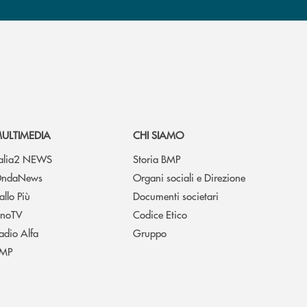
ULTIMEDIA
CHI SIAMO
talia2 NEWS
Storia BMP
ndaNews
Organi sociali e Direzione
allo Più
Documenti societari
noTV
Codice Etico
adio Alfa
Gruppo
MP