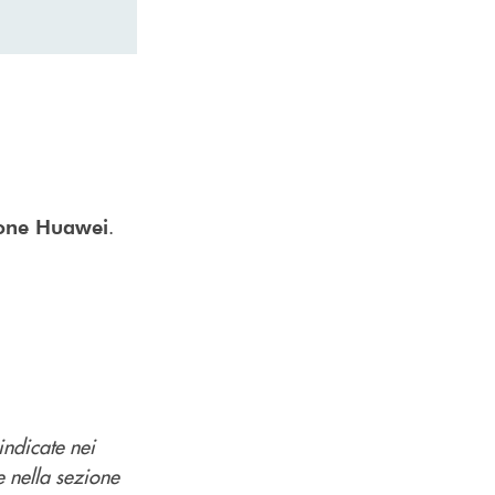
.
one Huawei
indicate nei
e nella sezione