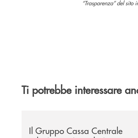
“Trasparenza” del sito in
Ti potrebbe interessare an
/news/il-gruppo-cassa-centrale-selezionato-in-e
Il Gruppo Cassa Centrale