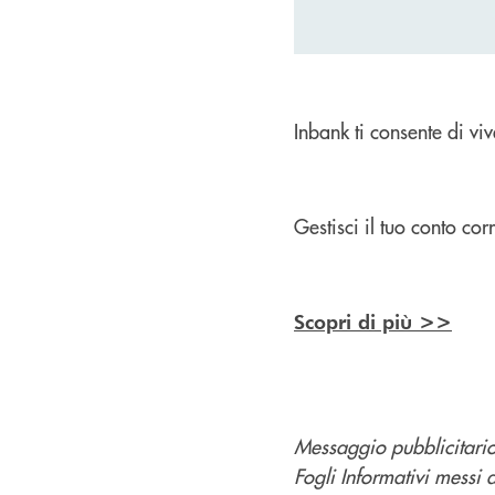
Inbank ti consente di viv
Gestisci il tuo conto c
Scopri di più >>
Messaggio pubblicitario 
Fogli Informativi messi 