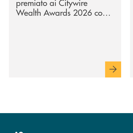
premiato ai Citywire
Wealth Awards 2026 come
“Piattaforma tecnologica
dell’anno”