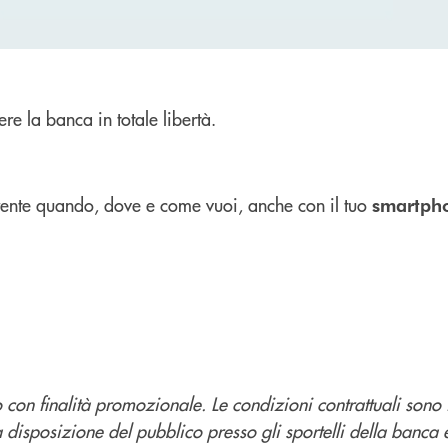
ere la banca in totale libertà.
orrente quando, dove e come vuoi, anche con il tuo
smartph
con finalità promozionale. Le condizioni contrattuali sono 
a disposizione del pubblico presso gli sportelli della banca 