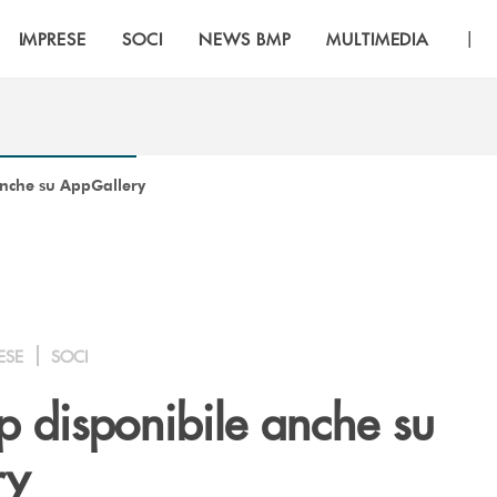
|
IMPRESE
SOCI
NEWS BMP
MULTIMEDIA
anche su AppGallery
ESE
SOCI
p disponibile anche su
ry