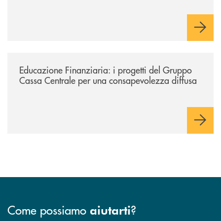
/news/educazione-finanziaria-i-progetti-del-gruppo-cassa-centrale-per
Educazione Finanziaria: i progetti del Gruppo
Cassa Centrale per una consapevolezza diffusa
Come possiamo
?
aiutarti