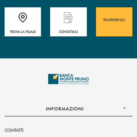
Accedi all' elenco completo&nbsp; delle&nbsp; filiali&nbsp; di Banca 
Hai bisogno di assistenza immediata? Contatta
Hai bisogno di alcuni
TRASPARENZA
TROVA LA FILIALE
CONTATTACI
INFORMAZIONI
CONTATTI