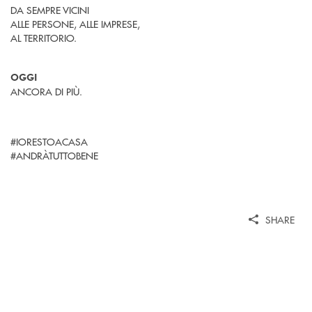
DA SEMPRE VICINI
ALLE PERSONE, ALLE IMPRESE,
AL TERRITORIO.
OGGI
ANCORA DI PIÙ.
#IORESTOACASA
#ANDRÀTUTTOBENE
SHARE