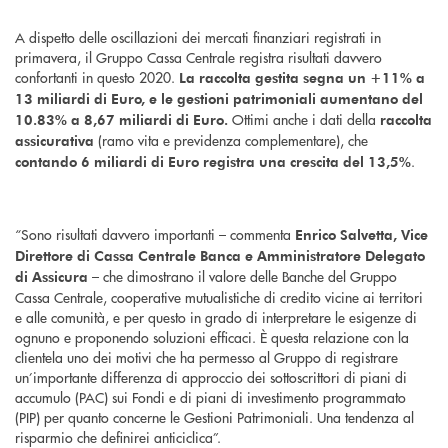
A dispetto delle oscillazioni dei mercati finanziari registrati in
primavera, il Gruppo Cassa Centrale registra risultati davvero
confortanti in questo 2020.
La raccolta gestita segna un +11% a
13 miliardi di Euro, e le gestioni patrimoniali aumentano del
Ottimi anche i dati della
10.83% a 8,67 miliardi di Euro.
raccolta
(ramo vita e previdenza complementare), che
assicurativa
.
contando 6 miliardi di Euro registra una crescita del 13,5%
“Sono risultati davvero importanti – commenta
Enrico Salvetta, Vice
Direttore di Cassa Centrale Banca e Amministratore Delegato
– che dimostrano il valore delle Banche del Gruppo
di Assicura
Cassa Centrale, cooperative mutualistiche di credito vicine ai territori
e alle comunità, e per questo in grado di interpretare le esigenze di
ognuno e proponendo soluzioni efficaci. È questa relazione con la
clientela uno dei motivi che ha permesso al Gruppo di registrare
un’importante differenza di approccio dei sottoscrittori di piani di
accumulo (PAC) sui Fondi e di piani di investimento programmato
(PIP) per quanto concerne le Gestioni Patrimoniali. Una tendenza al
risparmio che definirei anticiclica”.