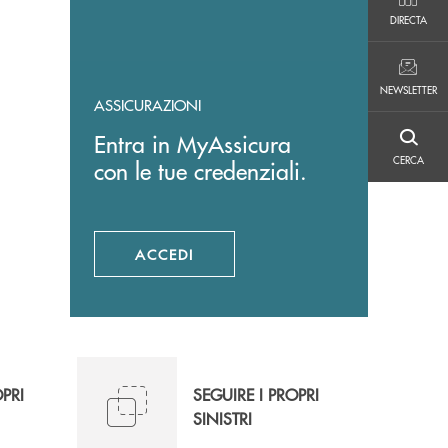
DIRECTA
DIRECTA
NEWSLETTER
NEWSLETTER
ASSICURAZIONI
Entra in MyAssicura
CERCA
CERCA
con le tue credenziali.
ACCEDI
APRE UNA NUOVA FINESTRA
OPRI
SEGUIRE I PROPRI
SINISTRI