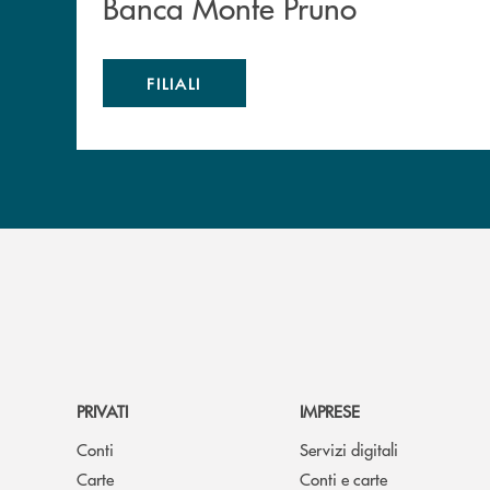
Banca Monte Pruno
FILIALI
PRIVATI
IMPRESE
Conti
Servizi digitali
Carte
Conti e carte