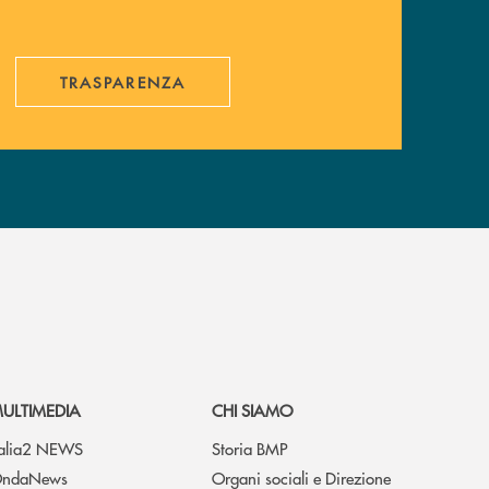
TRASPARENZA
ULTIMEDIA
CHI SIAMO
talia2 NEWS
Storia BMP
ndaNews
Organi sociali e Direzione