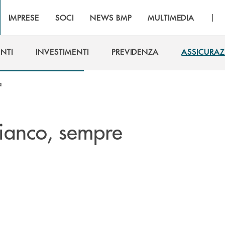
|
IMPRESE
SOCI
NEWS BMP
MULTIMEDIA
NTI
INVESTIMENTI
PREVIDENZA
ASSICURAZ
NTI
INVESTIMENTI
PREVIDENZA
ASSICURAZ
a
fianco, sempre