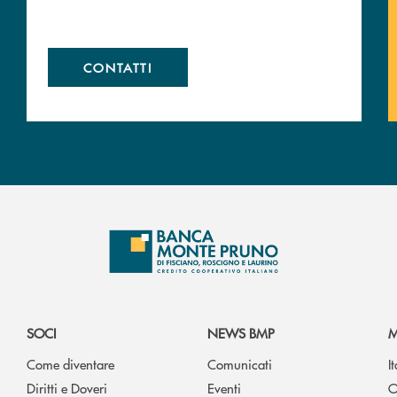
CONTATTI
SOCI
NEWS BMP
M
Come diventare
Comunicati
I
Diritti e Doveri
Eventi
O