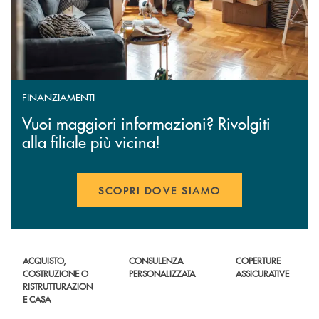
FINANZIAMENTI
Vuoi maggiori informazioni? Rivolgiti
alla filiale più vicina!
SCOPRI DOVE SIAMO
ACQUISTO,
CONSULENZA
COPERTURE
COSTRUZIONE O
PERSONALIZZATA
ASSICURATIVE
RISTRUTTURAZION
E CASA