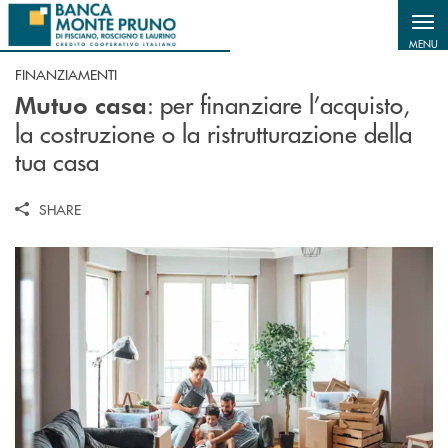
Salta al contenuto principale
MENU
FINANZIAMENTI
: p
er finanziare l’acquisto,
Mutuo casa
la costruzione o la ristrutturazione della
tua casa
SHARE