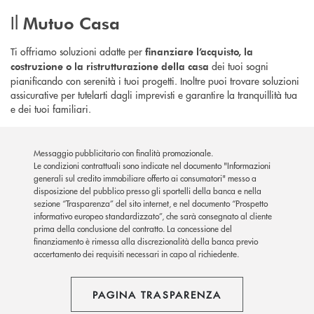
Il
Mutuo Casa
Ti offriamo soluzioni adatte per
finanziare l’acquisto, la
dei tuoi sogni
costruzione o la ristrutturazione della casa
pianificando con serenità i tuoi progetti. Inoltre puoi trovare soluzioni
assicurative per tutelarti dagli imprevisti e garantire la tranquillità tua
e dei tuoi familiari.
Messaggio pubblicitario con finalità promozionale.
Le condizioni contrattuali sono indicate nel documento "Informazioni
generali sul credito immobiliare offerto ai consumatori" messo a
disposizione del pubblico presso gli sportelli della banca e nella
sezione “Trasparenza” del sito internet, e nel documento “Prospetto
informativo europeo standardizzato”, che sarà consegnato al cliente
prima della conclusione del contratto. La concessione del
finanziamento è rimessa alla discrezionalità della banca previo
accertamento dei requisiti necessari in capo al richiedente.
PAGINA TRASPARENZA