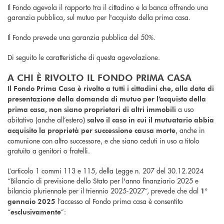
Il Fondo agevola il rapporto tra il cittadino e la banca offrendo una
garanzia pubblica, sul mutuo per l'acquisto della prima casa.
Il Fondo prevede una garanzia pubblica del 50%.
Di seguito le caratteristiche di questa agevolazione.
A CHI È RIVOLTO IL FONDO PRIMA CASA
Il Fondo Prima Casa è rivolto a tutti i cittadini che, alla data di
presentazione della domanda di mutuo per l’acquisto della
a uso
prima casa, non siano proprietari di altri immobili
abitativo (anche all’estero)
salvo il caso in cui il mutuatario abbia
, anche in
acquisito la proprietà per successione causa morte
comunione con altro successore, e che siano ceduti in uso a titolo
gratuito a genitori o fratelli.
L’articolo 1 commi 113 e 115, della Legge n. 207 del 30.12.2024
“Bilancio di previsione dello Stato per l'anno finanziario 2025 e
bilancio pluriennale per il triennio 2025-2027”, prevede che dal
1°
l’accesso al Fondo prima casa è consentito
gennaio 2025
“
”:
esclusivamente