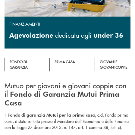
FINANZIAMENTI
dedicata agli
Agevolazione
under 36
FONDO DI
PRIMA CASA
GIOVANI E
GARANZIA
GIOVANI COPPIE
Mutuo per giovani e giovani coppie con
il
Fondo di Garanzia Mutui Prima
Casa
Il
, c.d. Fondo prima
Fondo di garanzia Mutui per la prima casa
casa, è stato istituito presso il Ministero dell’Economia e delle Finanze
con la legge 27 dicembre 2013, n. 147, art. 1 comma 48, lett. c).