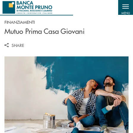
Salta al contenuto principale
MENU
FINANZIAMENTI
Mutuo Prima Casa Giovani
SHARE