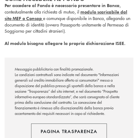
,
Per accedere al Fondo è necessario presentare in Banca
contestualmente alla richiesta di mutuo, il
modulo scaricabile dal
e comunque disponibile in Banca, allegando un
sito MEF o Consap
documento di identità (ovvero Passaporto unitamente al Permesso di
Soggiorno per cittadini stranieri).
Al modulo bisogna allegare la propria dichiarazione ISEE.
Messaggio pubblicitario con finalità promozionale.
Le condizioni contrattuali sono indicate nel documento "Informazioni
generali sul credito immobiliare offerto ai consumatori" messo a
disposizione del pubblico presso gli sportelli della banca e nella
sezione “Trasparenza” del sito internet, e nel documento “Prospetto
informativo europeo standardizzato”, che sarà consegnato al cliente
prima della conclusione del contratto. La concessione del
finanziamento è rimessa alla discrezionalità della banca previo
accertamento dei requisiti necessari in capo al richiedente.
PAGINA TRASPARENZA