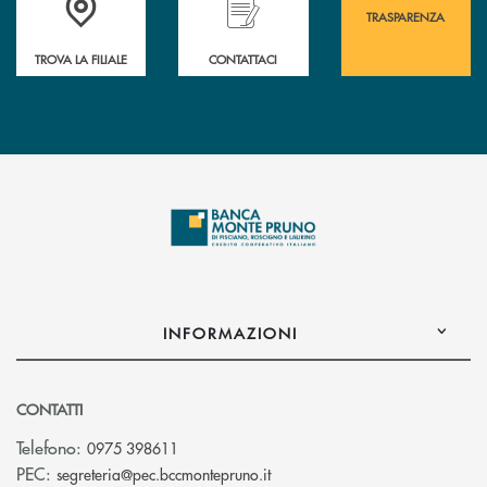
TRASPARENZA
TROVA LA FILIALE
CONTATTACI
INFORMAZIONI
CONTATTI
Telefono:
0975 398611
(si apre l’app di posta elettro
PEC:
segreteria@pec.bccmontepruno.it