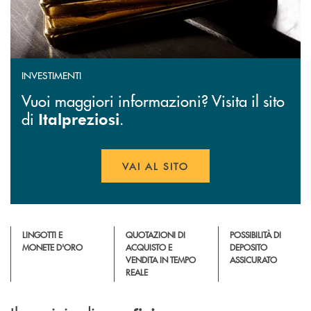
INVESTIMENTI
Vuoi maggiori informazioni? Visita il sito
di
.
Italpreziosi
VAI AL SITO
APRE UNA NUOVA FINESTR
LINGOTTI E
QUOTAZIONI DI
POSSIBILITÀ DI
MONETE D'ORO
ACQUISTO E
DEPOSITO
VENDITA IN TEMPO
ASSICURATO
REALE