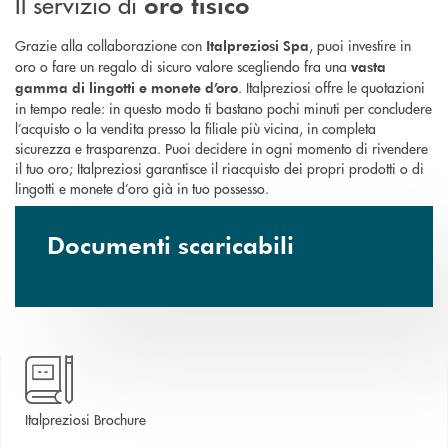
Il servizio di
oro fisico
Grazie alla collaborazione con
, puoi investire in
Italpreziosi Spa
oro o fare un regalo di sicuro valore scegliendo fra una
vasta
. Italpreziosi offre le quotazioni
gamma di lingotti e monete d’oro
in tempo reale: in questo modo ti bastano pochi minuti per concludere
l’acquisto o la vendita presso la filiale più vicina, in completa
sicurezza e trasparenza. Puoi decidere in ogni momento di rivendere
il tuo oro; Italpreziosi garantisce il riacquisto dei propri prodotti o di
lingotti e monete d’oro già in tuo possesso.
Documenti scaricabili
apre una nuova finestra
Italpreziosi Brochure