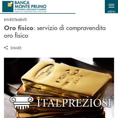
Salta al contenuto principale
MENU
INVESTIMENTI
: servizio di compravendita
Oro fisico
oro fisico
SHARE