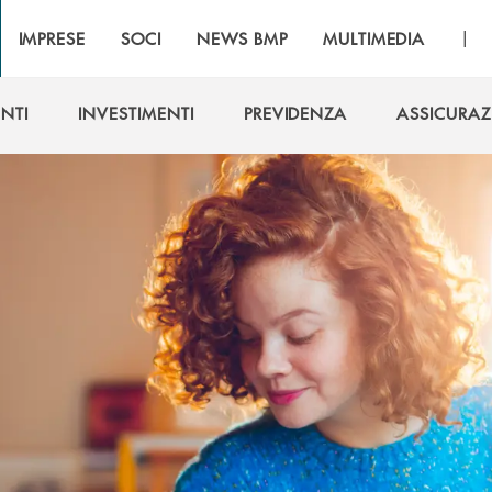
|
IMPRESE
SOCI
NEWS BMP
MULTIMEDIA
NTI
INVESTIMENTI
PREVIDENZA
ASSICURAZ
NTI
INVESTIMENTI
PREVIDENZA
ASSICURAZ