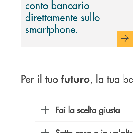
conto bancario
direttamente sullo
smartphone.
Per il tuo
, la tua 
futuro
Fai la scelta giusta
Sotto casa o in un'altr