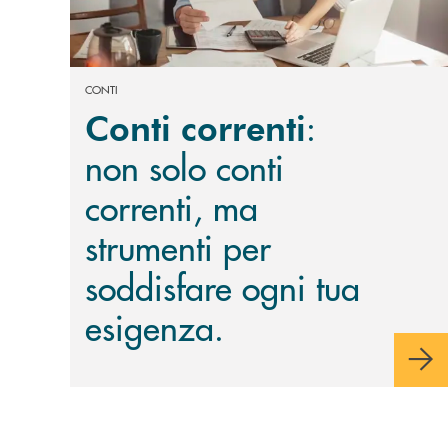
CONTI
:
Conti correnti
non solo conti
correnti, ma
strumenti per
soddisfare ogni tua
esigenza.