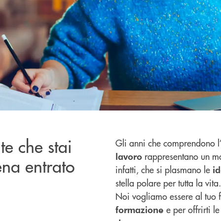
te che stai
Gli anni che comprendono l
rappresentano un mo
lavoro
na entrato
infatti, che si plasmano le
i
stella polare per tutta la vita.
Noi vogliamo essere al tuo f
e per offrirti l
formazione