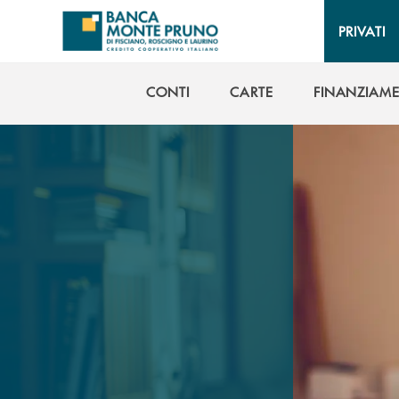
Salta al contenuto principale
PRIVATI
CONTI
CARTE
FINANZIAME
CONTI
CARTE
FINANZIAME