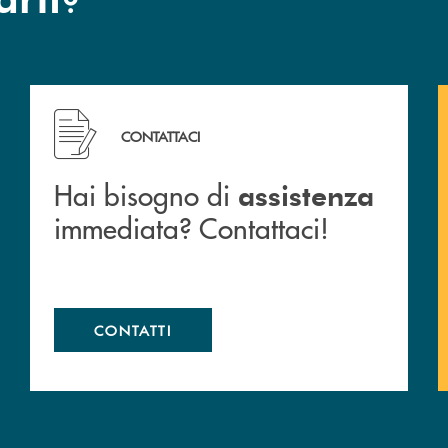
 filiali&nbsp; di Banca Monte Pruno
Hai bisogno di assistenza immediata? Contattaci!
CONTATTACI
Hai bisogno di
assistenza
immediata? Contattaci!
CONTATTI