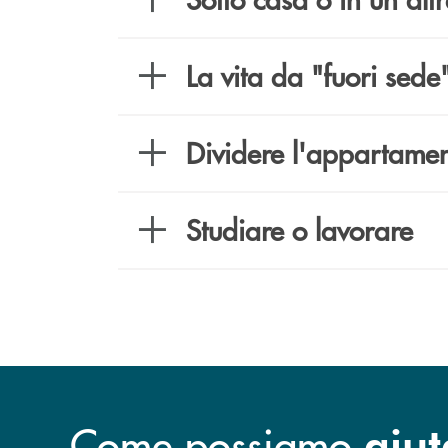
La vita da "fuori sede
Dividere l'appartame
Studiare o lavorare
Come possiamo
aiut