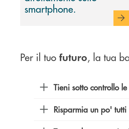
smartphone.
Per il tuo
, la tua 
futuro
Tieni sotto controllo l
Risparmia un po' tutti 