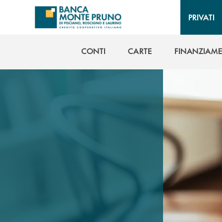
Salta al contenuto principale
PRIVATI
CONTI
CARTE
FINANZIAME
CONTI
CARTE
FINANZIAME