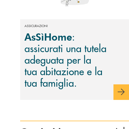
ASSICURAZIONI
:
AsSìHome
assicurati una tutela
adeguata per la
tua abitazione e la
tua famiglia.