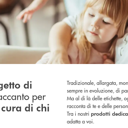
getto di
Tradizionale, allargata, mon
sempre in evoluzione, di pa
 accanto per
Ma al di là delle etichette, 
cura di chi
racconta di te e delle person
Tra i nostri
prodotti dedica
adatta a voi.