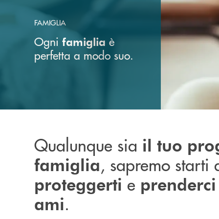
FAMIGLIA
Ogni
è
famiglia
perfetta a modo suo.
Qualunque sia
il tuo pro
, sapremo starti
famiglia
e
proteggerti
prenderci 
.
ami