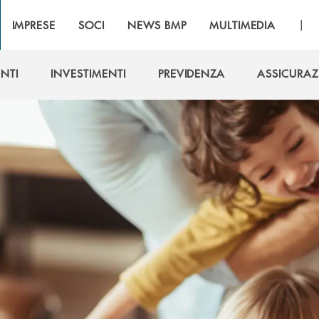
|
IMPRESE
SOCI
NEWS BMP
MULTIMEDIA
NTI
INVESTIMENTI
PREVIDENZA
ASSICURAZ
NTI
INVESTIMENTI
PREVIDENZA
ASSICURAZ