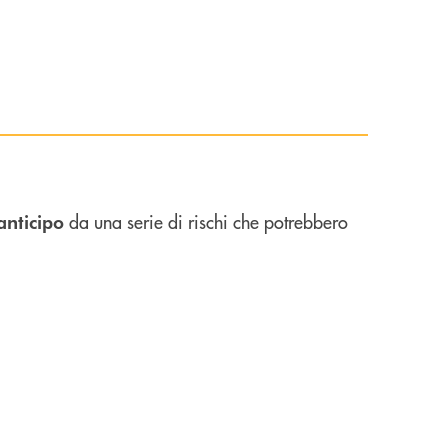
da una serie di rischi che potrebbero
anticipo
senza preoccupazioni