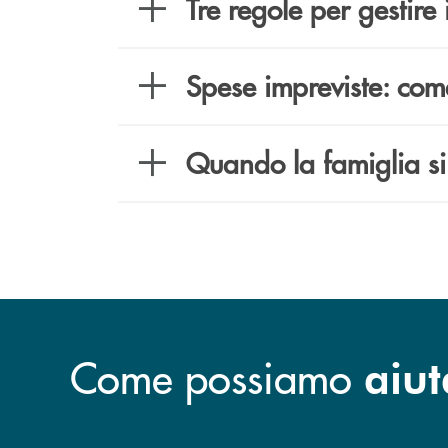
Tre regole per gestire 
Spese impreviste: come
Quando la famiglia si
Come possiamo
aiut