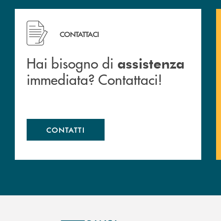
 filiali&nbsp; di Banca Monte Pruno
Hai bisogno di assistenza immediata? Contattaci!
CONTATTACI
Hai bisogno di
assistenza
immediata? Contattaci!
CONTATTI