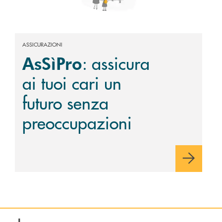
ASSICURAZIONI
: assicura
AsSìPro
ai tuoi cari un
futuro senza
preoccupazioni