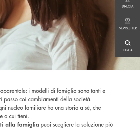
DIRECTA
DIRECTA
NEWSLETTER
NEWSLETTER
CERCA
CERCA
oparentale: i modelli di famiglia sono tanti e
ri passo coi cambiamenti della società.
ogni nucleo familiare ha una storia a sé, che
e a cui tieni.
puoi scegliere la soluzione più
ti alla famiglia