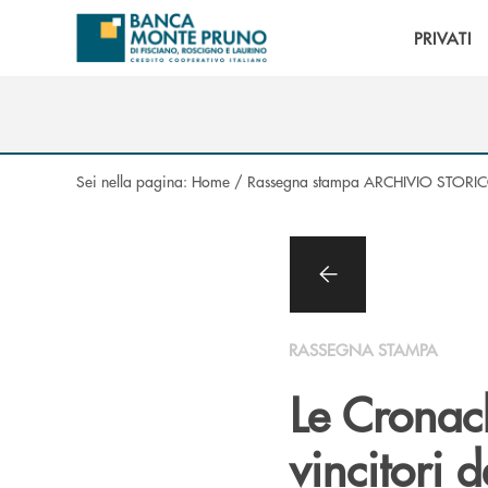
Salta al contenuto principale
PRIVATI
Sei nella pagina:
Home
/
Rassegna stampa ARCHIVIO STORI
RASSEGNA STAMPA
Le Cronac
vincitori 