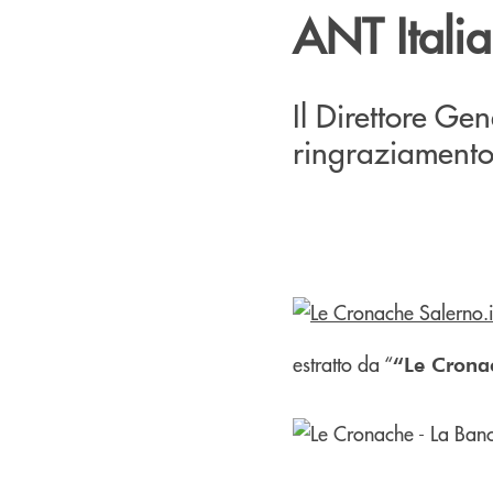
ANT Italia
Il Direttore Ge
ringraziamento
estratto da “
“Le Crona