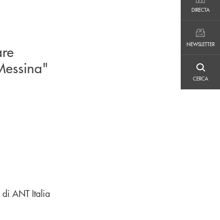
DIRECTA
DIRECTA
NEWSLETTER
NEWSLETTER
are
Messina"
CERCA
CERCA