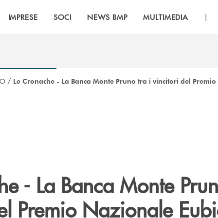
|
IMPRESE
SOCI
NEWS BMP
MULTIMEDIA
CO
/
Le Cronache - La Banca Monte Pruno tra i vincitori del Premio
he - La Banca Monte Pruno
del Premio Nazionale Eubi