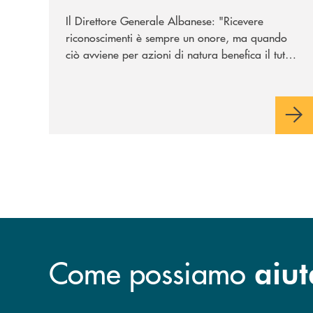
Eubiosa Ant
Il Direttore Generale Albanese: "Ricevere
riconoscimenti è sempre un onore, ma quando
ciò avviene per azioni di natura benefica il tutto
acquisisce un valore speciale"
Come possiamo
aiut