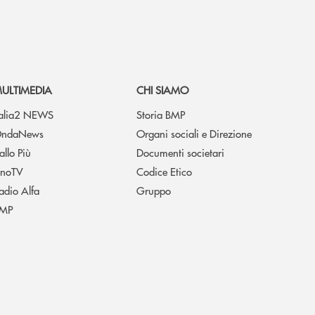
ULTIMEDIA
CHI SIAMO
talia2 NEWS
Storia BMP
ndaNews
Organi sociali e Direzione
allo Più
Documenti societari
noTV
Codice Etico
adio Alfa
Gruppo
MP