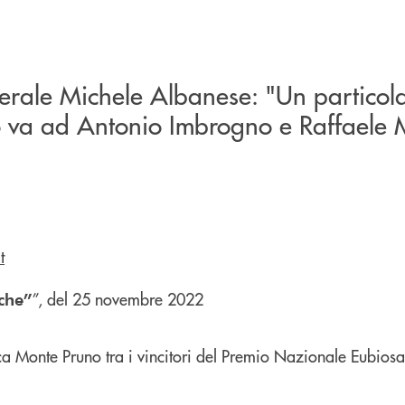
nerale Michele Albanese: "Un particol
 va ad Antonio Imbrogno e Raffaele 
”, del 25 novembre 2022
che”