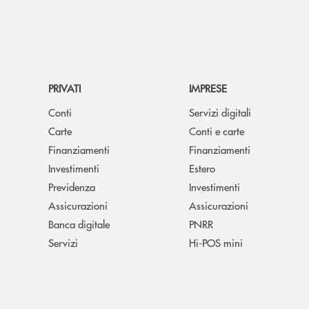
PRIVATI
IMPRESE
Conti
Servizi digitali
Carte
Conti e carte
Finanziamenti
Finanziamenti
Investimenti
Estero
Previdenza
Investimenti
Assicurazioni
Assicurazioni
Banca digitale
PNRR
Servizi
Hi-POS mini