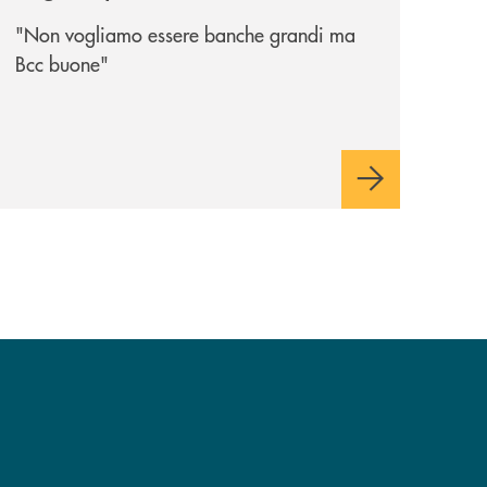
Credito Cooperativo
"Non vogliamo essere banche grandi ma
Bcc buone"