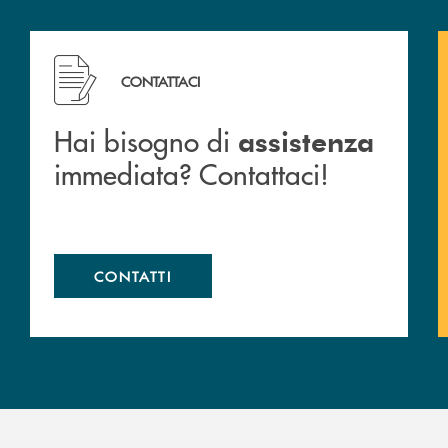
 filiali&nbsp; di Banca Monte Pruno
Hai bisogno di assistenza immediata? Contattaci!
CONTATTACI
Hai bisogno di
assistenza
immediata? Contattaci!
CONTATTI