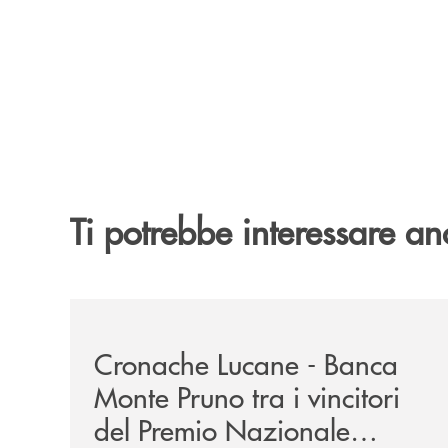
Ti potrebbe interessare an
/rassegna-stampa-archivio-storico/cronache-luca
Cronache Lucane - Banca
Monte Pruno tra i vincitori
del Premio Nazionale