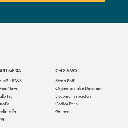
ULTIMEDIA
CHI SIAMO
talia2 NEWS
Storia BMP
ndaNews
Organi sociali e Direzione
allo Più
Documenti societari
noTV
Codice Etico
adio Alfa
Gruppo
MP