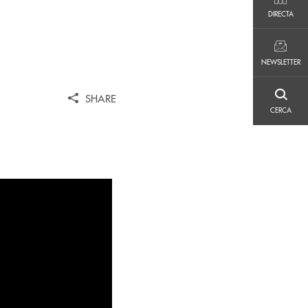
DIRECTA
DIRECTA
NEWSLETTER
NEWSLETTER
SHARE
CERCA
CERCA