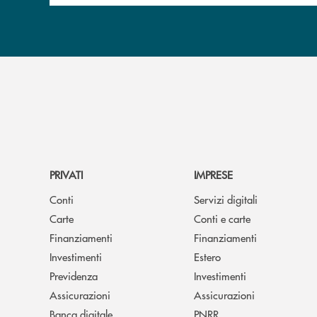
PRIVATI
IMPRESE
Conti
Servizi digitali
Carte
Conti e carte
Finanziamenti
Finanziamenti
Investimenti
Estero
Previdenza
Investimenti
Assicurazioni
Assicurazioni
Banca digitale
PNRR