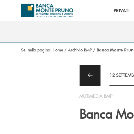
Salta al contenuto principale
PRIVATI
Sei nella pagina:
Home
/
Archivio BMP
/
Banca Monte Prun
12 SETTEMB
MUTIMEDIA BMP
Banca Mon