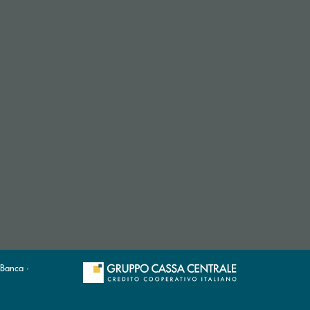
 Banca ·