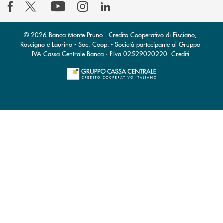
© 2026 Banca Monte Pruno - Credito Cooperativo di Fisciano,
Roscigno e Laurino - Soc. Coop. - Società partecipante al Gruppo
IVA Cassa Centrale Banca · P.Iva 02529020220
Crediti