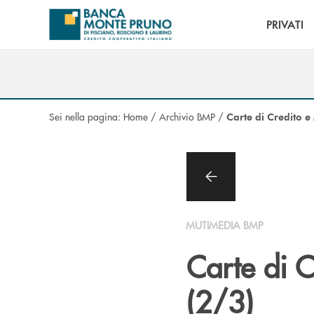
Salta al contenuto principale
PRIVATI
Sei nella pagina:
Home
/
Archivio BMP
/
Carte di Credito e
MUTIMEDIA BMP
Carte di C
(2/3)