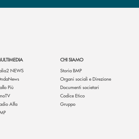
ULTIMEDIA
CHI SIAMO
talia2 NEWS
Storia BMP
ndaNews
Organi sociali e Direzione
allo Più
Documenti societari
noTV
Codice Etico
adio Alfa
Gruppo
MP