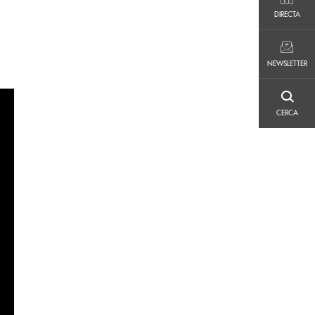
DIRECTA
DIRECTA
NEWSLETTER
NEWSLETTER
CERCA
CERCA