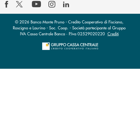
© 2026 Banca Monte Pruno - Credito Cooperativo di Fisciano,
Roscigno e Laurino - Soc. Coop. - Società partecipante al Gruppo
IVA Cassa Centrale Banca · P.Iva 02529020220
Crediti