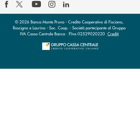
© 2026 Banca Monte Pruno - Credito Cooperativo di Fisciano,
Roscigno e Laurino - Soc. Coop. - Società partecipante al Gruppo
IVA Cassa Centrale Banca · P.Iva 02529020220
Crediti