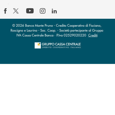
© 2026 Banca Monte Pruno - Credito Cooperativo di Fisciano,
Roscigno e Laurino - Soc. Coop. - Società partecipante al Gruppo
IVA Cassa Centrale Banca · P.Iva 02529020220
Crediti