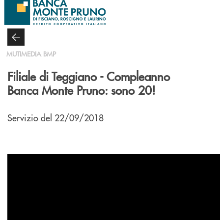
Salta al contenuto principale
MUTIMEDIA BMP
Filiale di Teggiano - Compleanno
Banca Monte Pruno: sono 20!
Servizio del 22/09/2018