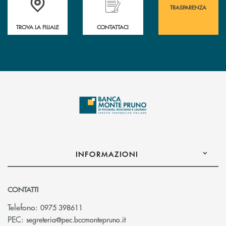
TRASPARENZA
TROVA LA FILIALE
CONTATTACI
INFORMAZIONI
CONTATTI
Telefono:
0975 398611
(si apre l’app di posta elettro
PEC:
segreteria@pec.bccmontepruno.it