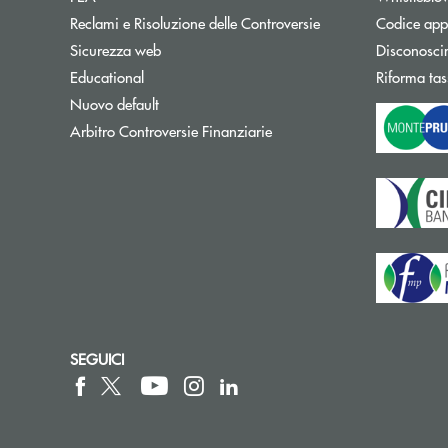
Reclami e Risoluzione delle Controversie
Codice appa
Sicurezza web
Disconosci
Educational
Riforma tas
Nuovo default
Apre una nuova finestra
Arbitro Controversie Finanziarie
SEGUICI