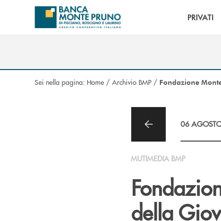
Salta al contenuto principale
PRIVATI
Sei nella pagina:
Home
/
Archivio BMP
/
Fondazione Monte P
06 AGOSTO
MUTIMEDIA BMP
Fondazion
della Gio