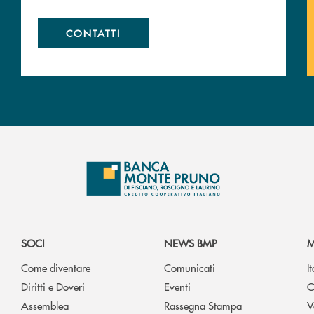
CONTATTI
SOCI
NEWS BMP
M
Come diventare
Comunicati
I
Diritti e Doveri
Eventi
O
Assemblea
Rassegna Stampa
V