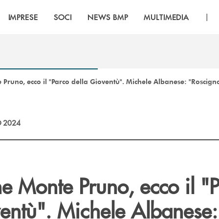
|
IMPRESE
SOCI
NEWS BMP
MULTIMEDIA
runo, ecco il "Parco della Gioventù". Michele Albanese: "Roscigno
 2024
e Monte Pruno, ecco il "
ventù". Michele Albanese: