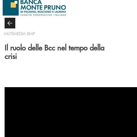
Salta al contenuto principale
MUTIMEDIA BMP
Il ruolo delle Bcc nel tempo della
crisi