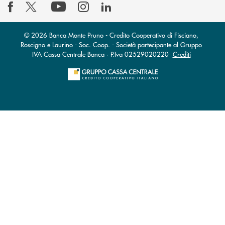
© 2026 Banca Monte Pruno - Credito Cooperativo di Fisciano,
Roscigno e Laurino - Soc. Coop. - Società partecipante al Gruppo
IVA Cassa Centrale Banca · P.Iva 02529020220
Crediti