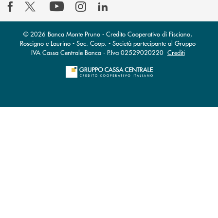
© 2026 Banca Monte Pruno - Credito Cooperativo di Fisciano,
Roscigno e Laurino - Soc. Coop. - Società partecipante al Gruppo
IVA Cassa Centrale Banca · P.Iva 02529020220
Crediti