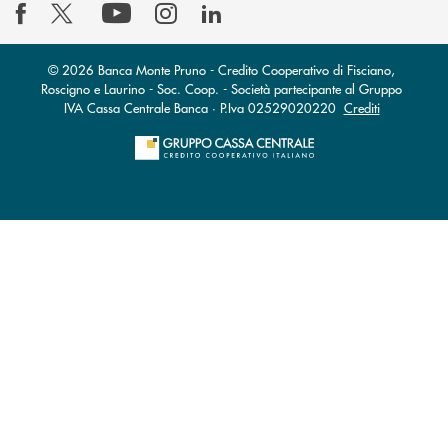
© 2026 Banca Monte Pruno - Credito Cooperativo di Fisciano,
Roscigno e Laurino - Soc. Coop. - Società partecipante al Gruppo
IVA Cassa Centrale Banca · P.Iva 02529020220
Crediti