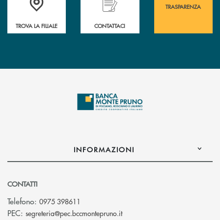
TRASPARENZA
TROVA LA FILIALE
CONTATTACI
INFORMAZIONI
CONTATTI
Telefono:
0975 398611
(si apre l’app di posta elettro
PEC:
segreteria@pec.bccmontepruno.it