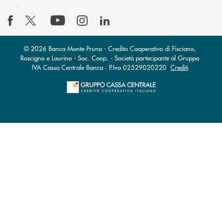
© 2026 Banca Monte Pruno - Credito Cooperativo di Fisciano,
Roscigno e Laurino - Soc. Coop. - Società partecipante al Gruppo
IVA Cassa Centrale Banca · P.Iva 02529020220
Crediti