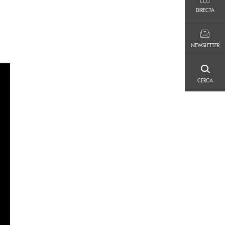
DIRECTA
DIRECTA
NEWSLETTER
NEWSLETTER
CERCA
CERCA