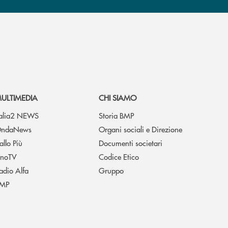
ULTIMEDIA
CHI SIAMO
talia2 NEWS
Storia BMP
ndaNews
Organi sociali e Direzione
allo Più
Documenti societari
noTV
Codice Etico
adio Alfa
Gruppo
MP