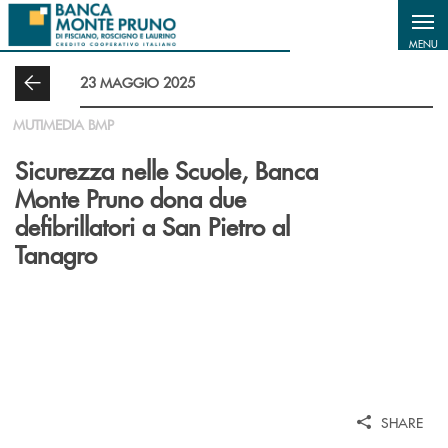
Salta al contenuto principale
MENU
23 MAGGIO 2025
MUTIMEDIA BMP
Sicurezza nelle Scuole, Banca
Monte Pruno dona due
defibrillatori a San Pietro al
Tanagro
SHARE