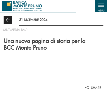
Salta al contenuto principale
MENU
31 DICEMBRE 2024
MUTIMEDIA BMP
Una nuova pagina di storia per la
BCC Monte Pruno
SHARE