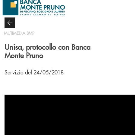
Salta al contenuto principale
MUTIMEDIA BMP
Unisa, protocollo con Banca
Monte Pruno
Servizio del 24/05/2018