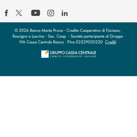
© 2026 Banca Monte Pruno - Credito Cooperativo di Fisciano,
Roscigno e Laurino - Soc. Coop. - Società partecipante al Gruppo
IVA Cassa Centrale Banca · P.Iva 02529020220
Crediti