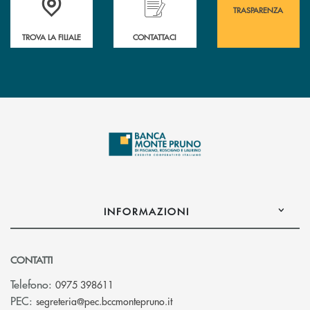
TRASPARENZA
TROVA LA FILIALE
CONTATTACI
INFORMAZIONI
CONTATTI
Telefono:
0975 398611
(si apre l’app di posta elettro
PEC:
segreteria@pec.bccmontepruno.it