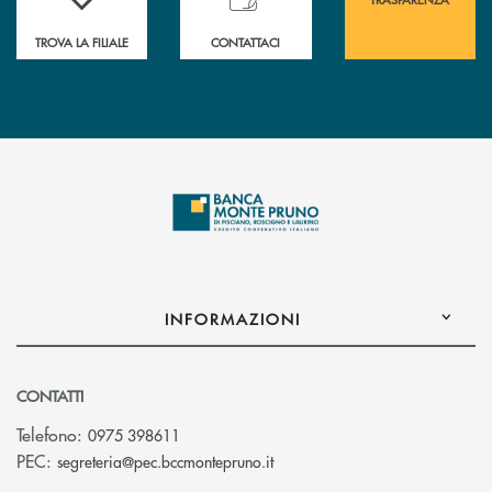
TROVA LA FILIALE
CONTATTACI
INFORMAZIONI
CONTATTI
Telefono:
0975 398611
(si apre l’app di posta elettro
PEC:
segreteria@pec.bccmontepruno.it