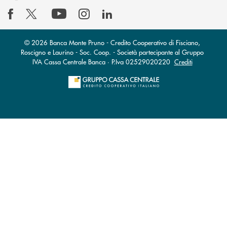
© 2026 Banca Monte Pruno - Credito Cooperativo di Fisciano,
Roscigno e Laurino - Soc. Coop. - Società partecipante al Gruppo
IVA Cassa Centrale Banca · P.Iva 02529020220
Crediti