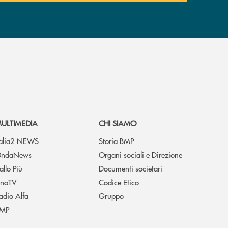
ULTIMEDIA
CHI SIAMO
talia2 NEWS
Storia BMP
ndaNews
Organi sociali e Direzione
allo Più
Documenti societari
noTV
Codice Etico
adio Alfa
Gruppo
MP