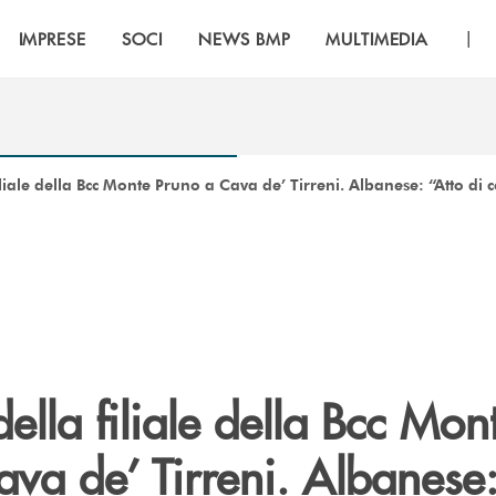
|
IMPRESE
SOCI
NEWS BMP
MULTIMEDIA
iliale della Bcc Monte Pruno a Cava de’ Tirreni. Albanese: “Atto di
ella filiale della Bcc Mon
va de’ Tirreni. Albanese: