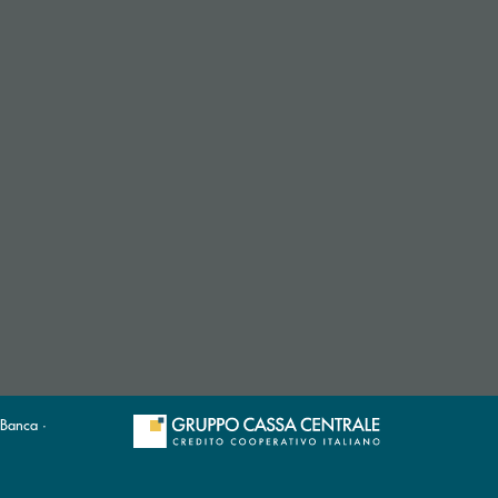
 Banca ·