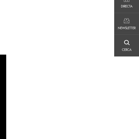
DIRECTA
DIRECTA
NEWSLETTER
NEWSLETTER
CERCA
CERCA