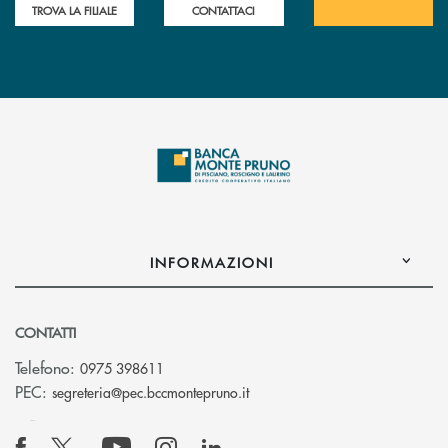
TROVA LA FILIALE
CONTATTACI
INFORMAZIONI
CONTATTI
Telefono:
0975 398611
(si apre l’app di posta elettro
PEC:
segreteria@pec.bccmontepruno.it