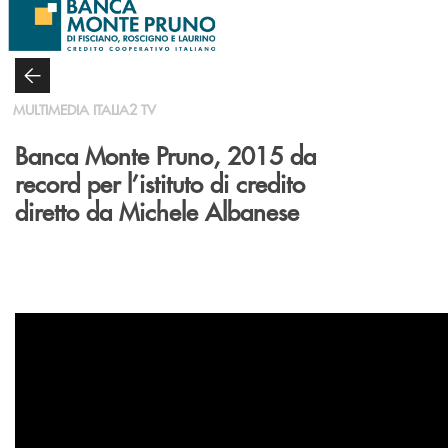
Salta al contenuto principale
MULTIMEDIA ITALIA2 TV
Banca Monte Pruno, 2015 da
record per l’istituto di credito
diretto da Michele Albanese