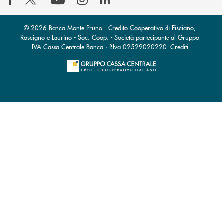
© 2026 Banca Monte Pruno - Credito Cooperativo di Fisciano,
Roscigno e Laurino - Soc. Coop. - Società partecipante al Gruppo
IVA Cassa Centrale Banca · P.Iva 02529020220
Crediti