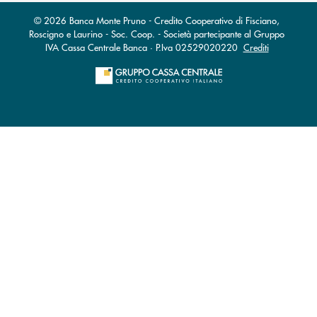
© 2026 Banca Monte Pruno - Credito Cooperativo di Fisciano,
Roscigno e Laurino - Soc. Coop. - Società partecipante al Gruppo
IVA Cassa Centrale Banca · P.Iva 02529020220
Crediti